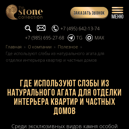
Заказать звонок
Поиск...
info@stone-collection.ru
+7 (495) 642-13-74
+7 (985) 695-27-68
TG
MAX
Главная
»
О компании
»
Полезное
»
Где используют слэбы из натурального агата для
отделки интерьера квартир и частных домов
Где используют слэбы из
натурального агата для отделки
интерьера квартир и частных
домов
Среди эксклюзивных видов камня особой