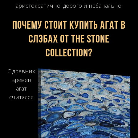
аристократично, дорого и небанально.
Почему стоит купить агат в
слэбах от The Stone
Collection?
С древних
времен
агат
считался