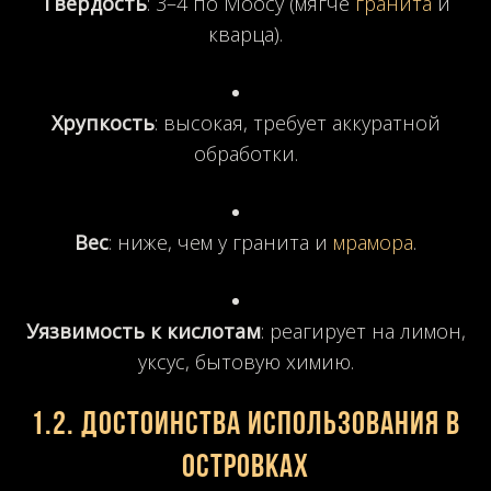
Твердость
: 3–4 по Моосу (мягче
гранита
и
кварца).
Хрупкость
: высокая, требует аккуратной
обработки.
Вес
: ниже, чем у гранита и
мрамора
.
Уязвимость к кислотам
: реагирует на лимон,
уксус, бытовую химию.
1.2. Достоинства использования в
островках