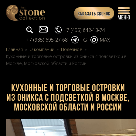
Заказать звонок
Поиск...
info@stone-collection.ru
+7 (495) 642-13-74
+7 (985) 695-27-68
TG
MAX
Главная
»
О компании
»
Полезное
»
Кухонные и торговые островки из оникса с подсветкой в
Москве, Московской области и России
Кухонные и торговые островки
из оникса с подсветкой в Москве,
Московской области и России