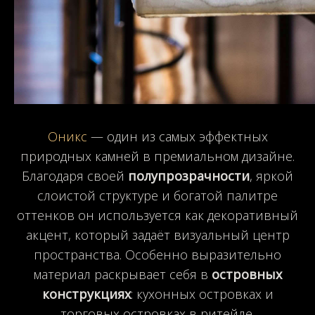
Оникс
— один из самых эффектных
природных камней в премиальном дизайне.
Благодаря своей
полупрозрачности
, яркой
слоистой структуре и богатой палитре
оттенков он используется как декоративный
акцент, который задаёт визуальный центр
пространства. Особенно выразительно
материал раскрывает себя в
островных
конструкциях
: кухонных островках и
торговых островках в ритейле.