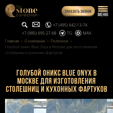
Заказать звонок
Поиск...
info@stone-collection.ru
+7 (495) 642-13-74
+7 (985) 695-27-68
TG
MAX
Главная
»
О компании
»
Полезное
»
Голубой оникс Blue Onyx в Москве для изготовления
столешниц и кухонных фартуков
Голубой оникс Blue Onyx в
Москве для изготовления
столешниц и кухонных фартуков