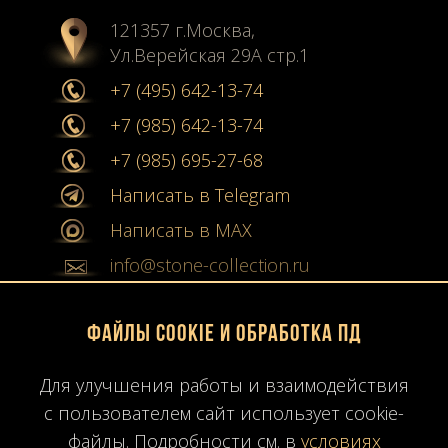
121357 г.Москва,
Ул.Верейская 29А стр.1
+7 (495) 642-13-74
+7 (985) 642-13-74
+7 (985) 695-27-68
Написать в Telegram
Написать в MAX
info@stone-collection.ru
Мы в социальных сетях:
Файлы Cookie и обработка ПД
Instagram
Для улучшения работы и взаимодействия
Youtube
с пользователем сайт использует cookie-
файлы. Подробности см. в
условиях