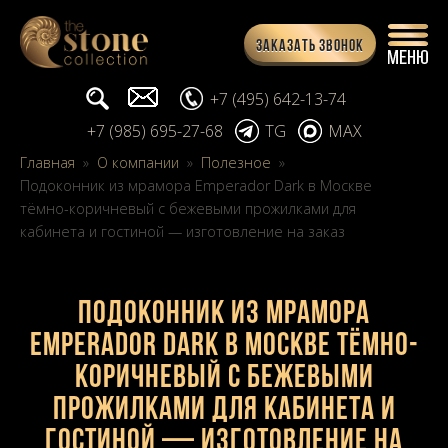
Заказать звонок
Поиск...
info@stone-collection.ru
+7 (495) 642-13-74
+7 (985) 695-27-68
TG
MAX
Главная
»
О компании
»
Полезное
»
Подоконник из мрамора Emperador Dark в Москве
тёмно-коричневый с бежевыми прожилками для
кабинета и гостиной — изготовление на заказ
Подоконник из мрамора
Emperador Dark в Москве тёмно-
коричневый с бежевыми
прожилками для кабинета и
гостиной — изготовление на