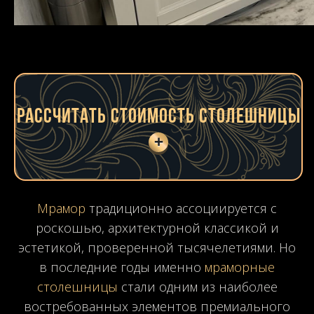
Рассчитать стоимость столешницы
+
Контактные данные:
Тип столешницы:
Размеры (мм):
Материал:
Цвет:
Мрамор
Черный
Прямая
Кухонная
Белый
Гранит
Угловая
Бежевый
В ванную
Оникс
П-образная
Кварцит
Серый
Зеленый
Кварц. агломерат
Синий
Агат
Голубой
Травертин
Красный
Мрамор
традиционно ассоциируется с
роскошью, архитектурной классикой и
Розовый
Лабрадорит
Коричневый
Желтый
эстетикой, проверенной тысячелетиями. Но
в последние годы именно
мраморные
столешницы
стали одним из наиболее
востребованных элементов премиального