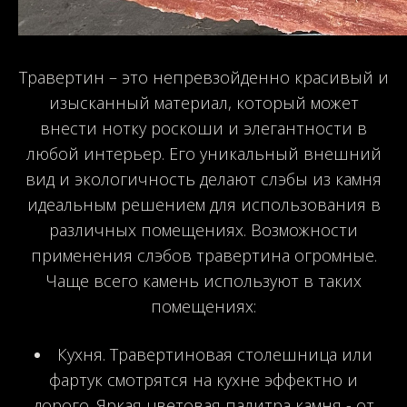
Травертин – это непревзойденно красивый и
изысканный материал, который может
внести нотку роскоши и элегантности в
любой интерьер. Его уникальный внешний
вид и экологичность делают слэбы из камня
идеальным решением для использования в
различных помещениях. Возможности
применения слэбов травертина огромные.
Чаще всего камень используют в таких
помещениях:
Кухня. Травертиновая столешница или
фартук смотрятся на кухне эффектно и
дорого. Яркая цветовая палитра камня - от