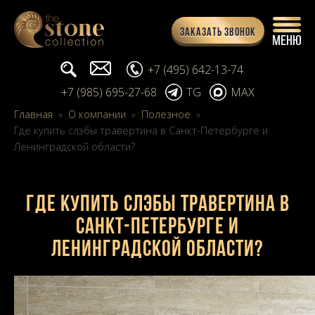
Заказать звонок
Поиск...
info@stone-collection.ru
+7 (495) 642-13-74
+7 (985) 695-27-68
TG
MAX
Главная
»
О компании
»
Полезное
»
Где купить слэбы травертина в Санкт-Петербурге и
Ленинградской области?
Где купить слэбы травертина в
Санкт-Петербурге и
Ленинградской области?