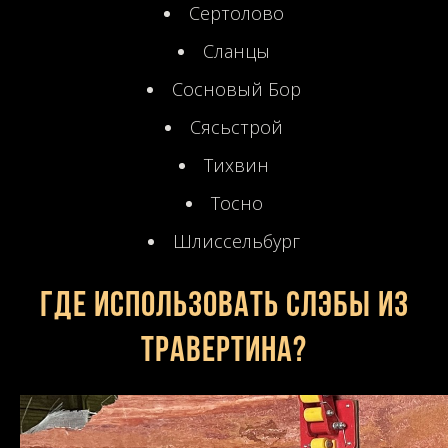
Сертолово
Сланцы
Сосновый Бор
Сясьстрой
Тихвин
Тосно
Шлиссельбург
Где использовать слэбы из
травертина?