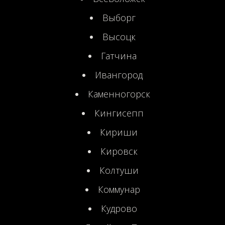
Выборг
Высоцк
Гатчина
Ивангород
Каменногорск
Кингисепп
Кириши
Кировск
Колтуши
Коммунар
Кудрово