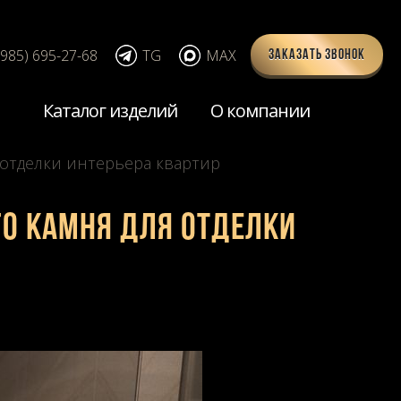
(985) 695-27-68
TG
MAX
Заказать звонок
Каталог изделий
О компании
 отделки интерьера квартир
го камня для отделки