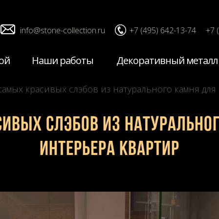
info@stone-collection.ru
+7 (495) 642-13-74
+7 
ой
Наши работы
Декоративный металл
самых красивых слэбов из натурального камня для
ивых слэбов из натурально
интерьера квартир