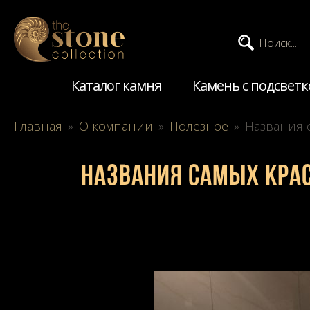
Поиск...
Каталог камня
Камень с подсветк
Главная
»
О компании
»
Полезное
»
Названия 
Названия самых крас