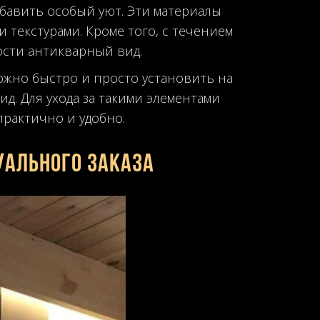
бавить особый уют. Эти материалы
текстурами. Кроме того, с течением
ости антикварный вид.
можно быстро и просто установить на
д. Для ухода за такими элементами
рактично и удобно.
уального заказа