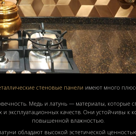
таллические стеновые панели
имеют много плюс
овечность. Медь и латунь — материалы, которые 
х и эксплуатационных качеств. Они устойчивы к к
повышенной влажностью.
 латуни обладают высокой эстетической ценностью