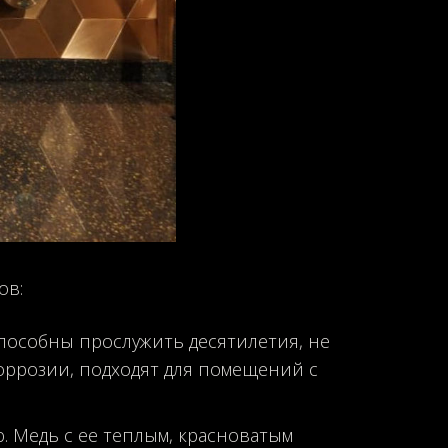
ов:
способны прослужить десятилетия, не
оррозии, подходят для помещений с
. Медь с ее теплым, красноватым