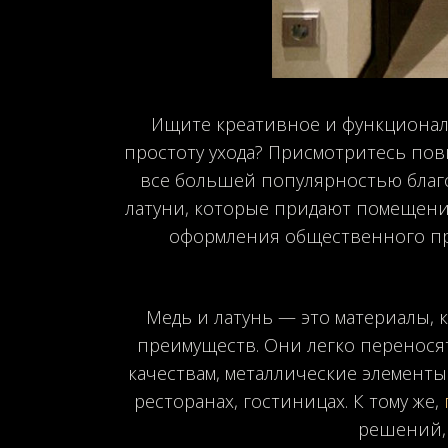
Ищите креативное и функциональ
простоту ухода? Присмотритесь пов
все большей популярностью благ
латуни, которые придают помещению
оформления общественного про
Медь и латунь — это материалы, 
преимуществ. Они легко переносят 
качествам, металлические элемент
ресторанах, гостиницах. К тому же,
решений, 