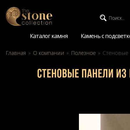
Поиск...
Каталог камня
Камень с подсветк
Главная
»
О компании
»
Полезное
»
Стеновые п
Стеновые панели из 