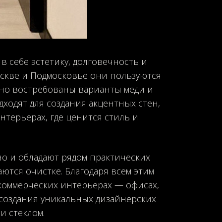
 себе эстетику, долговечность и
оскве и Подмосковье они пользуются
но востребованы варианты меди и
ходят для создания акцентных стен,
терьерах, где ценится стиль и
но и обладают рядом практических
аются очистке. Благодаря всем этим
коммерческих интерьерах — офисах,
создания уникальных дизайнерских
и стеклом.