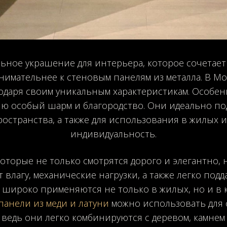
ное украшение для интерьера, которое сочетает в
нимательнее к стеновым панелям из металла. В М
одаря своим уникальным характеристикам. Особен
 особый шарм и благородство. Они идеально под
странства, а также для использования в жилых ин
индивидуальность.
которые не только смотрятся дорого и элегантно, 
влагу, механические нагрузки, а также легко подд
ы широко применяются не только в жилых, но и в 
панели из меди и латуни
можно использовать для 
ведь они легко комбинируются с деревом, камнем 