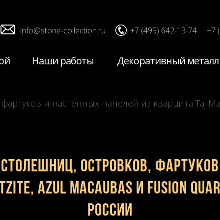
info@stone-collection.ru
+7 (495) 642-13-74
+7 
ой
Наши работы
Декоративный металл
ртуков и настенных панелей из кварцита Taj Mahal 
столешниц, островков, фартуков
zite, Azul Macaubas и Fusion Qua
России