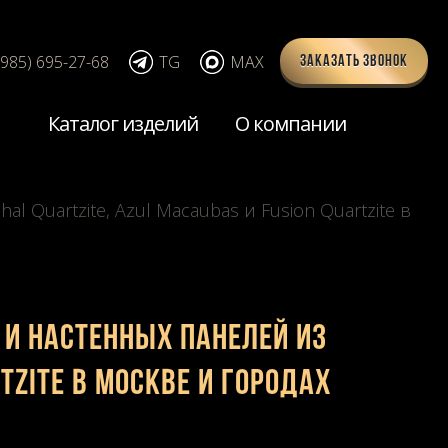
(985) 695-27-68
TG
MAX
Заказать звонок
Каталог изделий
О компании
Quartzite, Azul Macaubas и Fusion Quartzite в
 и настенных панелей из
rtzite в Москве и городах