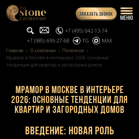
Заказать звонок
Поиск...
info@stone-collection.ru
+7 (495) 642-13-74
+7 (985) 695-27-68
TG
MAX
Главная
»
О компании
»
Полезное
»
Мрамор в Москве в интерьере 2026: основные
тенденции для квартир и загородных домов
Мрамор в Москве в интерьере
2026: основные тенденции для
квартир и загородных домов
Введение: новая роль