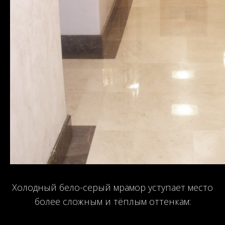
Холодный бело-серый мрамор уступает место
более сложным и тёплым оттенкам: