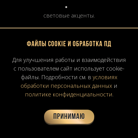
световые акценты.
9. Особенности применения в
Файлы Cookie и обработка ПД
городе Санкт-Петербург
Для улучшения работы и взаимодействия
9.1 Климат
с пользователем сайт использует cookie-
файлы. Подробности см. в
условиях
Для России характерны:
обработки персональных данных
и
политике конфиденциальности
.
перепады температур;
Принимаю
сухой воздух зимой.