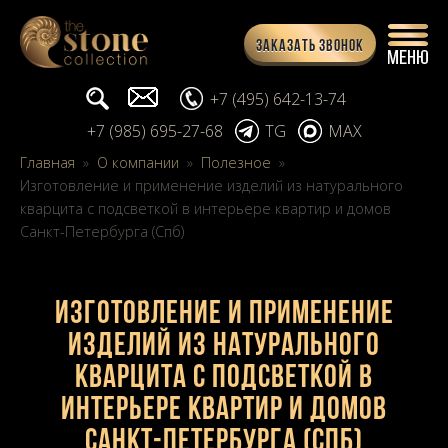
Заказать звонок
Поиск...
info@stone-collection.ru
+7 (495) 642-13-74
+7 (985) 695-27-68
TG
MAX
Главная
»
О компании
»
Полезное
»
Изготовление и применение изделий из натурального
кварцита с подсветкой в интерьере квартир и домов
Санкт-Петербурга (Спб)
Изготовление и применение
изделий из натурального
кварцита с подсветкой в
интерьере квартир и домов
Санкт-Петербурга (Спб)