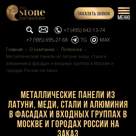
Заказать звонок
Поиск...
info@stone-collection.ru
+7 (495) 642-13-74
+7 (985) 695-27-68
TG
MAX
Главная
»
О компании
»
Полезное
»
Металлические панели из латуни, меди, стали и
алюминия в фасадах и входных группах в Москве и
городах России на заказ
Металлические панели из
латуни, меди, стали и алюминия
в фасадах и входных группах в
Москве и городах России на
заказ