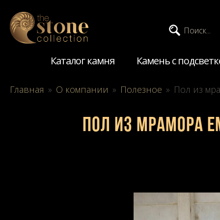
Поиск...
Каталог камня
Камень с подсветк
Главная
»
О компании
»
Полезное
»
Пол из мр
Пол из мрамора E