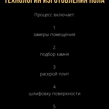
Технология изготовления пола
Процесс включает:
замеры помещения
подбор камня
раскрой плит
шлифовку поверхности