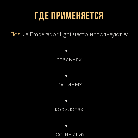
Где применяется
Пол
из Emperador Light часто используют в:
спальнях
гостиных
коридорах
гостиницах