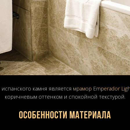
 испанского камня является
мрамор Emperador Ligh
коричневым оттенком и спокойной текстурой.
Особенности материала