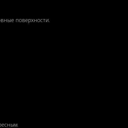
овные поверхности.
ресным.