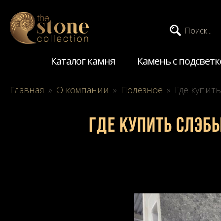
Поиск...
Каталог камня
Камень с подсветк
Главная
»
О компании
»
Полезное
»
Где купит
Где купить слэб