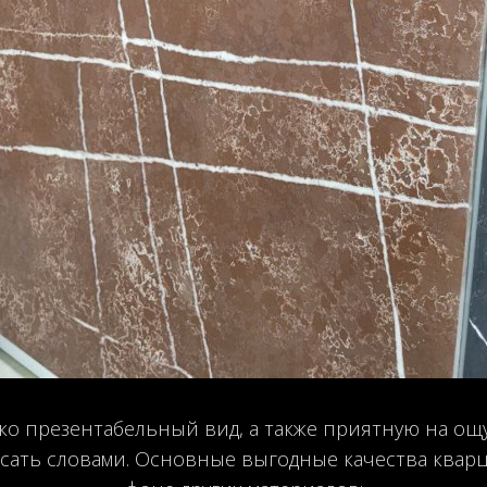
о презентабельный вид, а также приятную на ощу
исать словами. Основные выгодные качества кварц