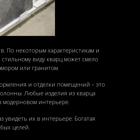
в. По некоторым характеристикам и
 стильному виду кварц может смело
мором или гранитом.
формления и отделки помещений – это
колонны. Любые изделия из кварца
 в модерновом интерьере.
з увидеть их в интерьере. Богатая
бых целей.