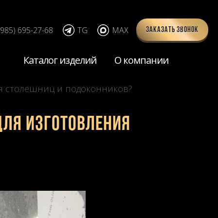
(985) 695-27-68
TG
MAX
Заказать звонок
Каталог изделий
О компании
ния столешниц и подоконников?
для изготовления