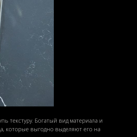
пь текстуру. Богатый вид материала и
а, которые выгодно выделяют его на