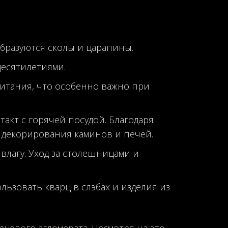
бразуются сколы и царапины.
десятилетиями.
питания, что особенно важно при
акт с горячей посудой. Благодаря
 декорирования каминов и печей.
влагу. Уход за столешницами и
льзовать кварц в слэбах и изделия из
цевого агломерата. Несмотря на это