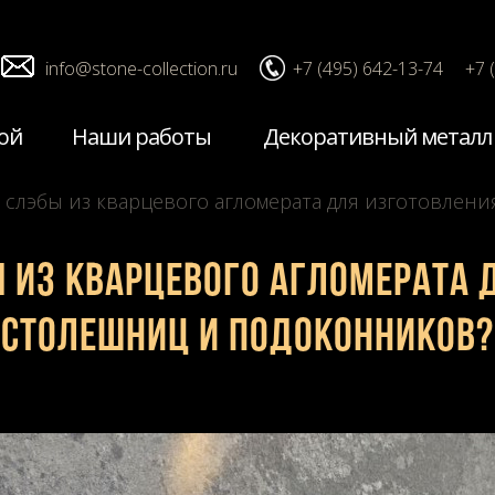
info@stone-collection.ru
+7 (495) 642-13-74
+7 
ой
Наши работы
Декоративный металл
ь слэбы из кварцевого агломерата для изготовле
ы из кварцевого агломерата 
столешниц и подоконников?