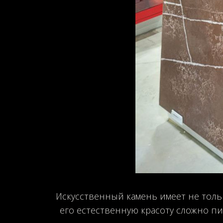
Искусственный камень имеет не тольк
его естественную красоту сложно п