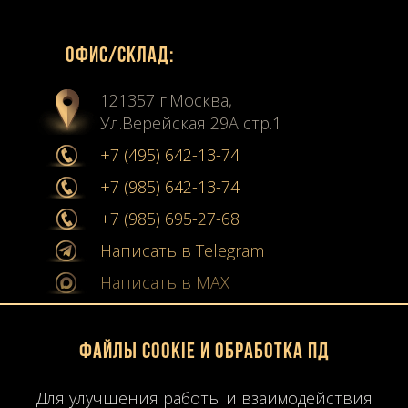
Офиc/склад:
121357 г.Москва,
Ул.Верейская 29А стр.1
+7 (495) 642-13-74
+7 (985) 642-13-74
+7 (985) 695-27-68
Написать в Telegram
Написать в MAX
info@stone-collection.ru
Файлы Cookie и обработка ПД
Мы в социальных сетях:
Для улучшения работы и взаимодействия