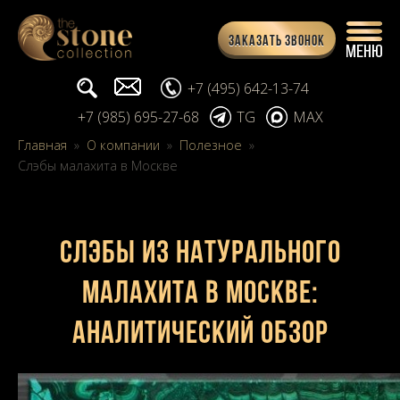
Заказать звонок
Поиск...
info@stone-collection.ru
+7 (495) 642-13-74
+7 (985) 695-27-68
TG
MAX
Главная
»
О компании
»
Полезное
»
Слэбы малахита в Москве
Слэбы из натурального
малахита в Москве:
аналитический обзор