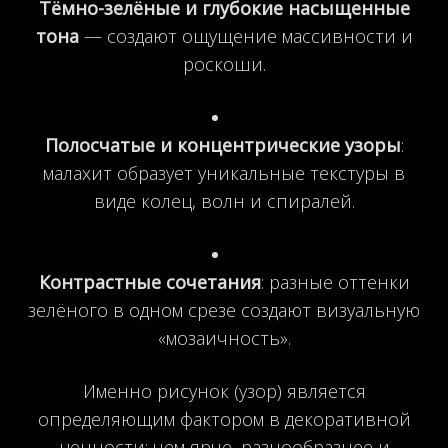
Тёмно-зелёные и глубокие насыщенные
тона
— создают ощущение массивности и
роскоши.
Полосчатые и концентрические узоры
:
малахит образует уникальные текстуры в
виде колец, волн и спиралей.
Контрастные сочетания
: разные оттенки
зелёного в одном срезе создают визуальную
«мозаичность».
Именно рисунок (узор) является
определяющим фактором в декоративной
ценности: чем ярче, разнообразнее и