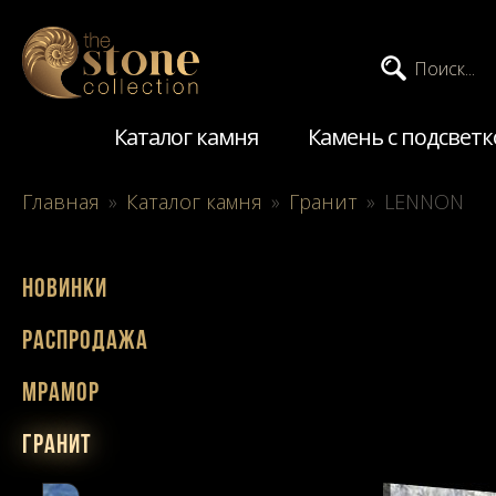
Поиск...
Каталог камня
Камень с подсветк
Главная
»
Каталог камня
»
Гранит
»
LENNON
Новинки
Распродажа
Мрамор
Гранит