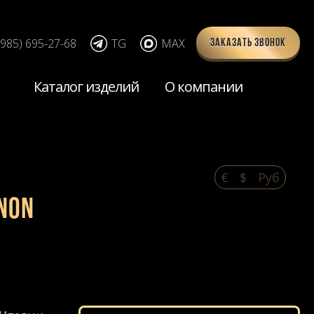
(985) 695-27-68
TG
MAX
Заказать звонок
Каталог изделий
О компании
€
$
Pуб
NON