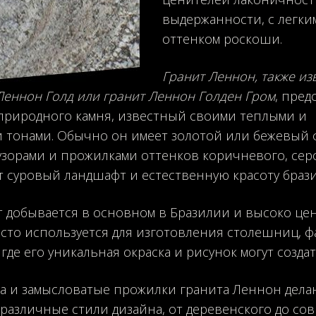
выдержанности, с легки
оттенком роскоши.
Гранит Леннон, также из
 Леннон Голд или гранит Леннон Голден Гром
, пред
природного камня, известный своими теплыми и
 тонами. Обычно он имеет золотой или бежевый 
зорами и прожилками оттенков коричневого, се
 суровый ландшафт и естественную красоту брази
т добывается в основном в Бразилии и высоко цен
сто используется для изготовления столешниц, ф
где его уникальная окраска и рисунок могут созда
а и замысловатые прожилки гранита Леннон дела
различные стили дизайна, от деревенского до сов