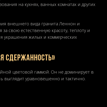
зования на кухнях, ванных комнатах и других
ения внешнего вида гранита Леннон и
я за свою естественную красоту, теплоту и
ля украшения жилых и коммерческих
ая сдержанность»
йной цветовой гаммой. Он не доминирует в
нь выглядит уравновешенно и тактично.