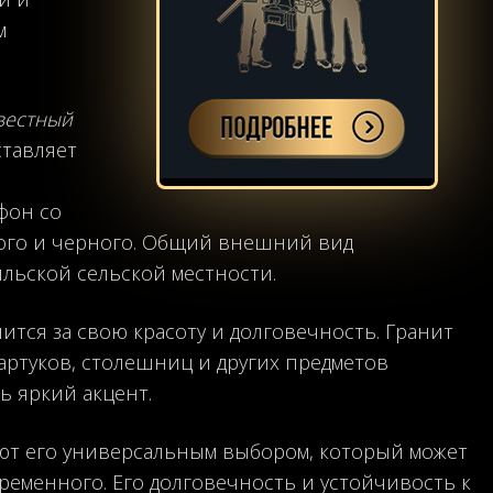
м
вестный
ставляет
фон со
рого и черного. Общий внешний вид
льской сельской местности.
ится за свою красоту и долговечность. Гранит
артуков, столешниц и других предметов
ть яркий акцент.
ют его универсальным выбором, который может
ременного. Его долговечность и устойчивость к