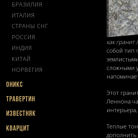
БРАЗИЛИЯ
ИТАЛИЯ
СТРАНЫ СНГ
РОССИЯ
как гранит
ИНДИЯ
собой тип 
КИТАЙ
землистыми
сложными у
НОРВЕГИЯ
напоминает
Оникс
Этот грани
Травертин
Леннона ча
интерьера, 
Известняк
Теплые тон
Кварцит
дополнить 