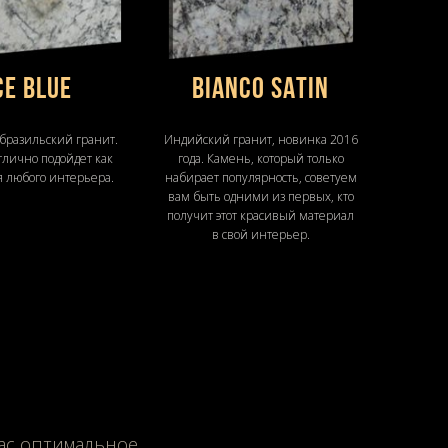
CE BLUE
BIANCO SATIN
бразильский гранит.
Индийский гранит, новинка 2016
тлично подойдет как
года. Камень, который только
я любого интерьера.
набирает популярность, советуем
вам быть одними из первых, кто
получит этот красивый материал
в свой интерьер.
Вас оптимальное