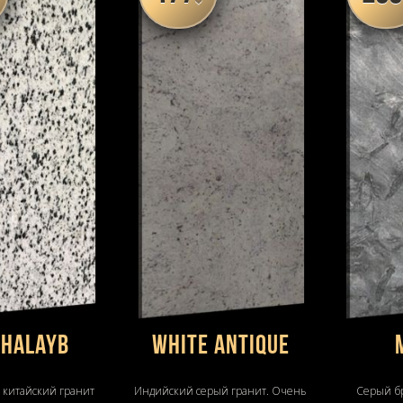
 Halayb
WHITE ANTIQUE
 китайский гранит
Индийский серый гранит. Очень
Серый б