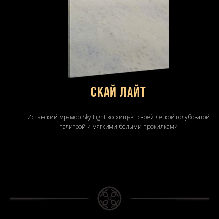
Скай Лайт
Испанский мрамор Sky Light восхищает своей лёгкой голубоватой
палитрой и мягкими белыми прожилками