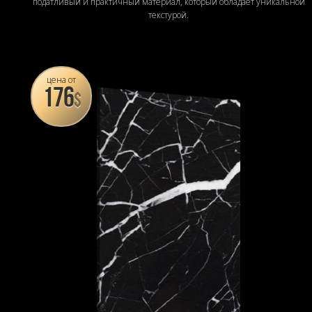
податливый и практичный материал, который обладает уникальной
текстурой.
цена от
176
$