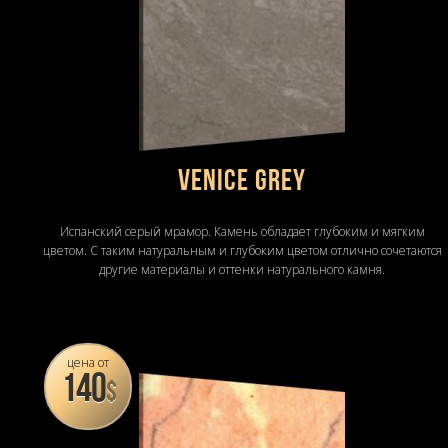
VENICE GREY
Испанский серый мрамор. Камень обладает глубоким и мягким
цветом. С таким натуральным и глубоким цветом отлично сочетаются
другие материалы и оттенки натурального камня.
цена от
140
$