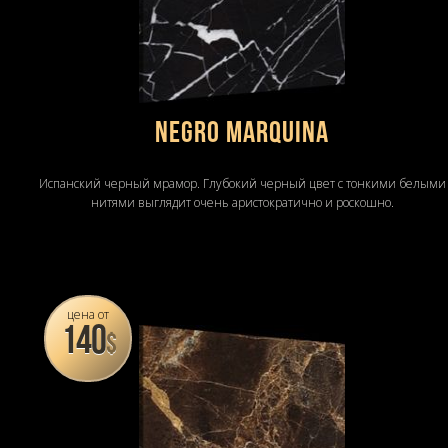
NEGRO MARQUINA
Испанский черный мрамор. Глубокий черный цвет с тонкими белыми
нитями выглядит очень аристократично и роскошно.
цена от
140
$