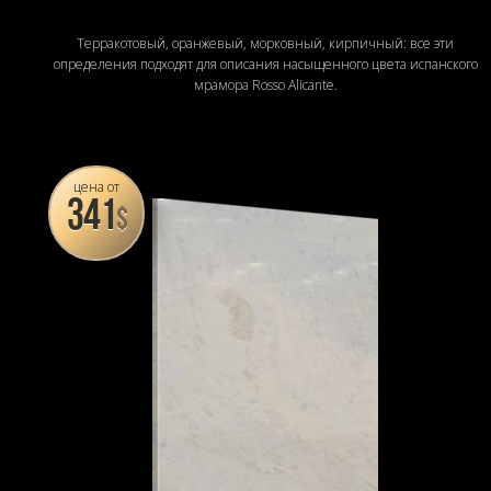
Терракотовый, оранжевый, морковный, кирпичный: все эти
определения подходят для описания насыщенного цвета испанского
мрамора Rosso Alicante.
цена от
341
$