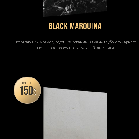
BLACK MARQUINA
Потрясающий мрамор, родом из Испании. Камень глубокого черного
цвета, по которому протянулись белые нити.
цена от
150
$