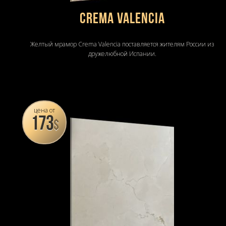
Crema Valencia
Желтый мрамор Crema Valencia поставляется жителям России из
дружелюбной Испании.
цена от
173
$