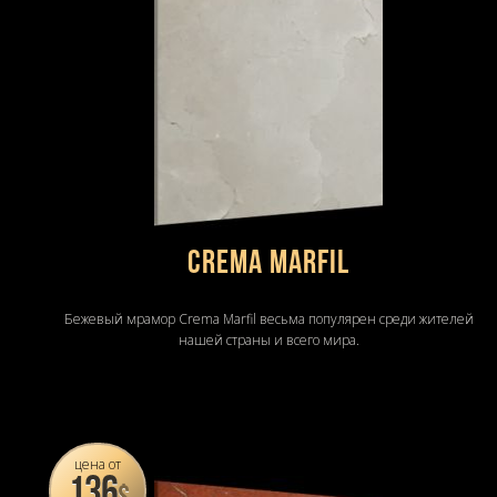
Crema Marfil
Бежевый мрамор Crema Marfil весьма популярен среди жителей
нашей страны и всего мира.
цена от
136