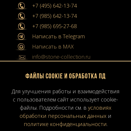
+7 (495) 642-13-74
+7 (985) 642-13-74
+7 (985) 695-27-68
Написать в Telegram
Написать в MAX
info@stone-collection.ru
Мы в социальных сетях:
Файлы Cookie и обработка ПД
Instagram
Для улучшения работы и взаимодействия
с пользователем сайт использует cookie-
Youtube
файлы. Подробности см. в
условиях
Карта сайта
обработки персональных данных
и
Политика конфиденциальности
политике конфиденциальности
.