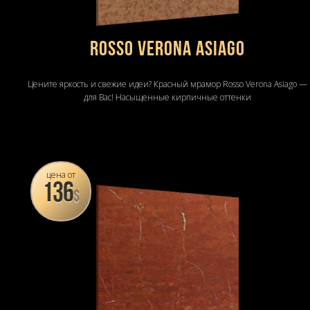
Rosso Verona Asiago
Цените яркость и свежие идеи? Красный мрамор Rosso Verona Asiago —
для Вас! Насыщенные кирпичные оттенки
цена от
136
$