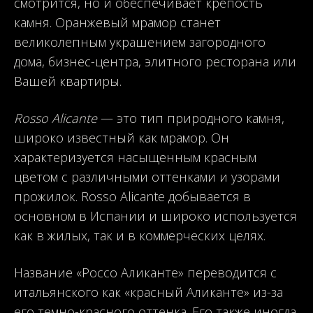
смотрится, но и обеспечивает крепость
камня. Оранжевый мрамор станет
великолепным украшением загородного
дома, бизнес-центра, элитного ресторана или
Вашей квартиры.
Rosso Alicante
— это тип природного камня,
широко известный как мрамор. Он
характеризуется насыщенным красным
цветом с различными оттенками и узорами
прожилок. Rosso Alicante добывается в
основном в Испании и широко используется
как в жилых, так и в коммерческих целях.
Название «Россо Аликанте» переводится с
итальянского как «красный Аликанте» из-за
его темно-красного оттенка. Его также иногда