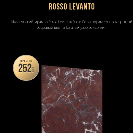
Rosso Levanto
Итальянский мрамор Rosso Levanto (Россо Леванто) имеет насыщенный
бордовый цвет и богатый узор белых жил.
цена от
252
$