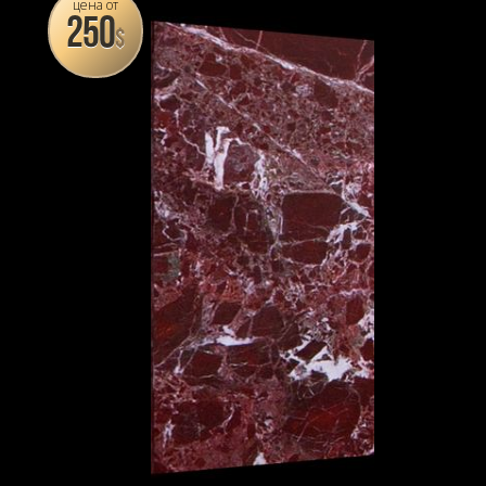
цена от
250
$