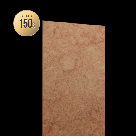
цена от
150
$