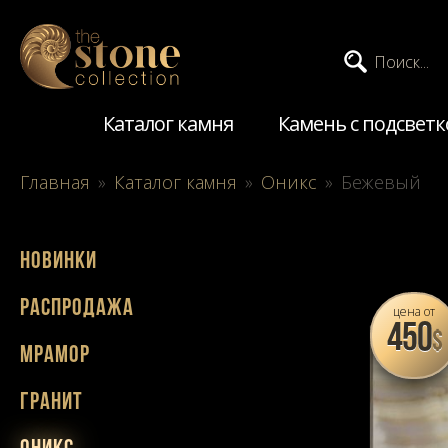
Поиск...
Каталог камня
Камень с подсветк
Главная
»
Каталог камня
»
Оникс
»
Бежевый
Новинки
Распродажа
цена от
450
$
Мрамор
Гранит