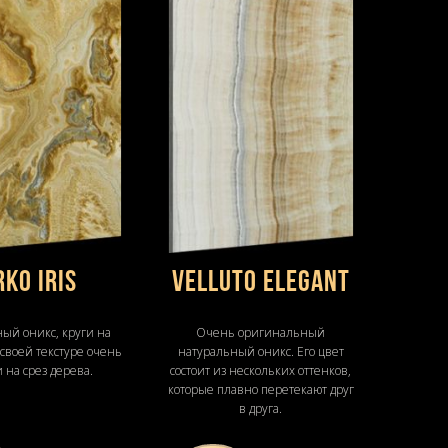
rko Iris
Velluto Elegant
ый оникс, круги на
Очень оригинальный
 своей текстуре очень
натуральный оникс. Его цвет
 на срез дерева.
состоит из нескольких оттенков,
которые плавно перетекают друг
в друга.