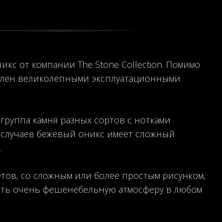
икс от компании The Stone Collection. Помимо
делен великолепными эксплуатационными
.
 группа камня разных сортов с нотками
 случаев бежевый оникс имеет сложный
.
тов, со сложным или более простым рисунком,
ать очень фешенебельную атмосферу в любом