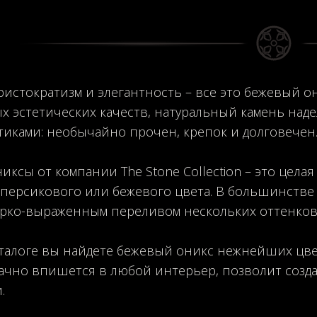
ристократизм и элегантность – все это бежевый он
х эстетических качеств, натуральный камень на
тиками: необычайно прочен, крепок и долговечен
иксы от компании The Stone Collection – это целая
 персикового или бежевого цвета. В большинстве
ярко-выраженным переливом нескольких оттенков
талоге вы найдете бежевый оникс нежнейших цве
ачно впишется в любой интерьер, позволит созд
.