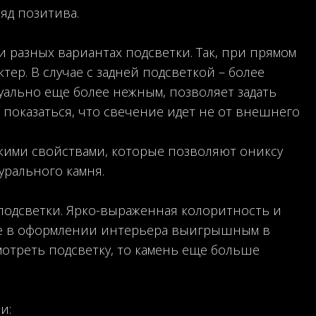
яд позитива.
и разных вариантах подсветки. Так, при прямом
ер. В случае с задней подсветкой – более
уально еще более нежным, позволяет задать
 показаться, что свечение идет не от внешнего
скими свойствами, которые позволяют ониксу
урального камня.
подсветки. Ярко-выраженная колоритность и
ние в оформлении интерьера выигрышным в
мотреть подсветку, то камень еще больше
и: