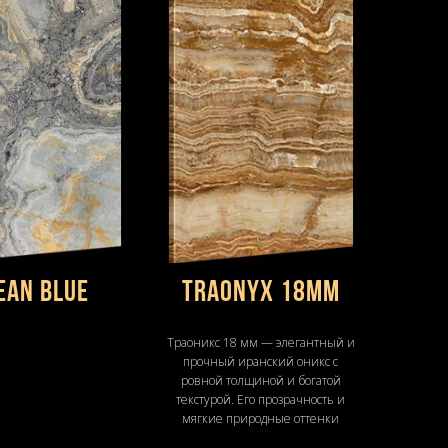
ean Blue
Traonyx 18mm
Траоникс 18 мм — элегантный и
прочный иранский оникс с
ровной толщиной и богатой
текстурой. Его прозрачность и
мягкие природные оттенки