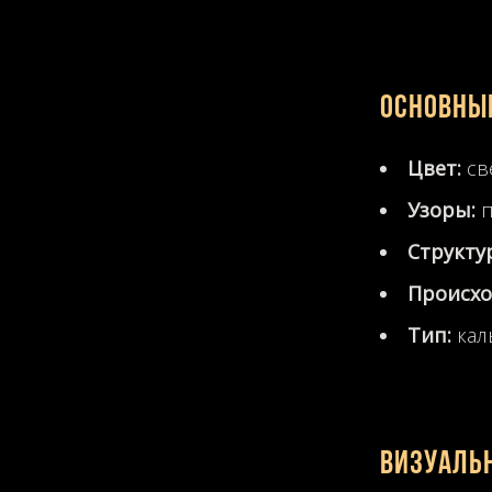
Основные
Цвет:
св
Узоры:
п
Структу
Происхо
Тип:
кал
Визуаль