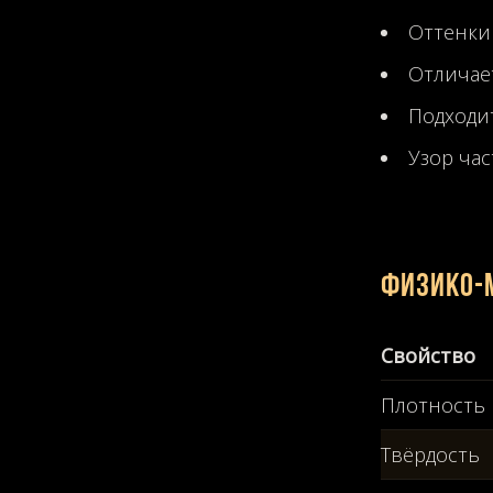
Оттенки 
Отличае
Подходит
Узор ча
Физико-
Свойство
Плотность
Твёрдость