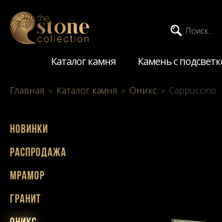
Поиск...
Каталог камня
Камень с подсветк
Главная
»
Каталог камня
»
Оникс
»
Cappuccino
Новинки
Распродажа
Мрамор
Гранит