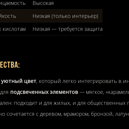
ицаемость
Высокая
йкость
Низкая (только интерьер)
к кислотам
Низкая — требуется защита
ества:
 уютный цвет
, который легко интегрировать в и
 для
подсвеченных элементов
— мягкое, «караме
ален: подходит и для жилых, и для общественных 
о сочетается с деревом, мрамором, бронзой, лат