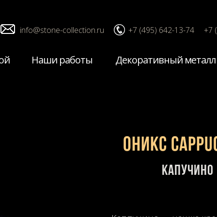
info@stone-collection.ru
+7 (495) 642-13-74
+7 
ой
Наши работы
Декоративный металл
Оникс Cappu
Капучино