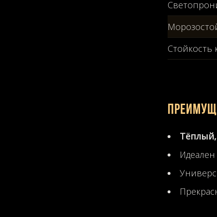
Светопрон
Морозосто
Стойкость 
Преимущ
Тёплый,
Идеален
Универс
Прекрасн