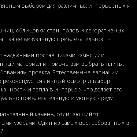
пулярным выбором для различных интерьерных и
шниц, облицовки стен, полов и декоративных
вышая ее визуальную привлекательность.
 с надежными поставщиками камня или
енный материал и помочь вам выбрать плиты,
бованиям проекта. Естественные вариации
то рекомендуется личный осмотр и выбор
канности и тепла в интерьер, что делает его
зуально привлекательную и уютную среду.
натуральный камень, отличающийся
тыми узорами. Один из самых востребованных в
й.