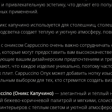
 и привлекательную эстетику, что делает его по
ных применений.
кс капучино используется для столешниц, столе
Подсветка создает теплую и уютную атмосферу, по
 с ониксом Cappuccino очень важно сотрудничать
, которые могут предоставить вам высококачеств
ующие вашим дизайнерским предпочтениям и тре
чают, что каждое изделие уникально, поэтому час
 плит. Cappuccino Onyx может добавить нотку изыс
льным выбором для тех, кто стремится создать ви
ccino (Оникс Капучино)
— элегантный и тёплый 
й бежево-коричневой палитрой и мягкими, слоис
 интерьеров с тёплым светом и уютной атмосферо