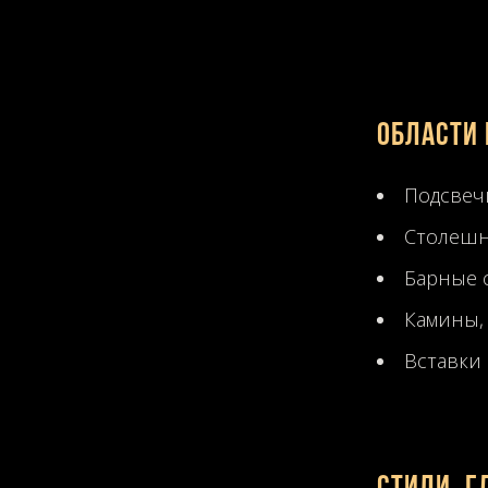
Области 
Подсве
Столешн
Барные 
Камины,
Вставки 