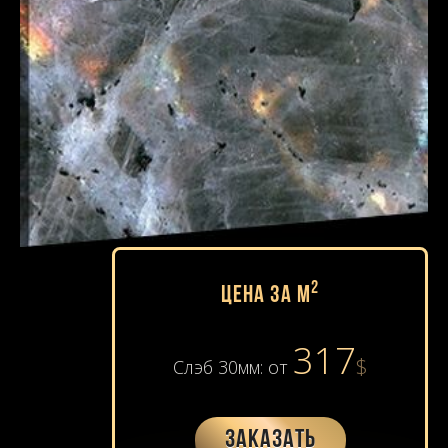
2
Цена за м
317
$
Слэб 30мм: от
Заказать