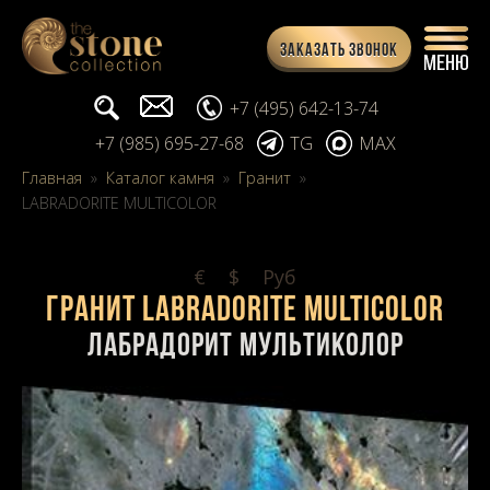
Заказать звонок
Поиск...
info@stone-collection.ru
+7 (495) 642-13-74
+7 (985) 695-27-68
TG
MAX
Главная
»
Каталог камня
»
Гранит
»
LABRADORITE MULTICOLOR
€
$
Pуб
Гранит LABRADORITE MULTICOLOR
Лабрадорит Мультиколор