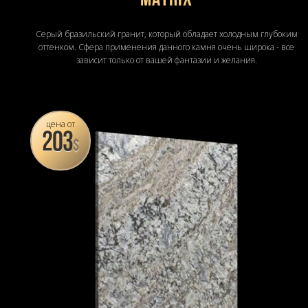
MATRIX
Серый бразильский гранит, который обладает холодным глубоким
оттенком. Сфера применения данного камня очень широка - все
зависит только от вашей фантазии и желания.
цена от
203
$