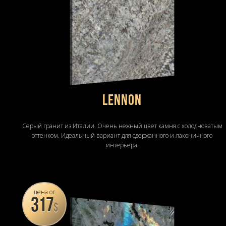
LENNON
Серый гранит из Италии. Очень нежный цвет камня с холодноватым
оттенком. Идеальный вариант для сдержанного и лаконичного
интерьера.
цена от
317
$