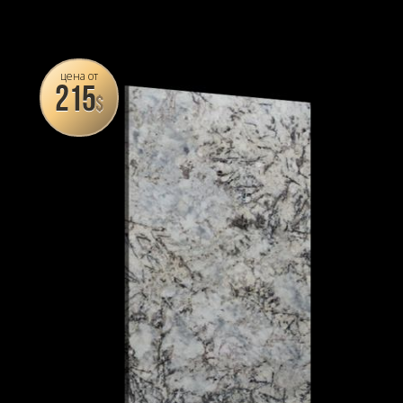
цена от
215
$