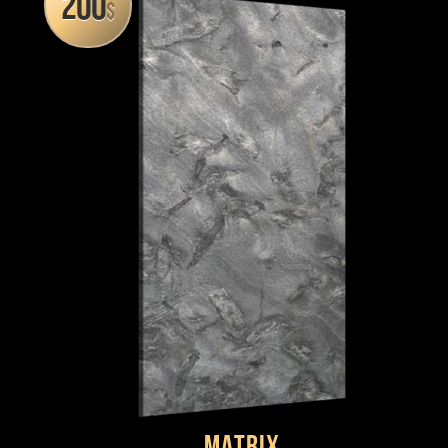
200
$