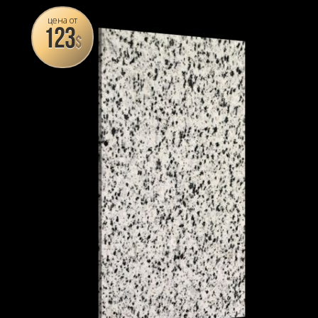
цена от
123
$