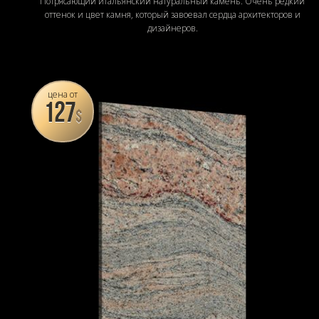
Потрясающий итальянский натуральный камень. Очень редкий
оттенок и цвет камня, который завоевал сердца архитекторов и
дизайнеров.
цена от
127
$