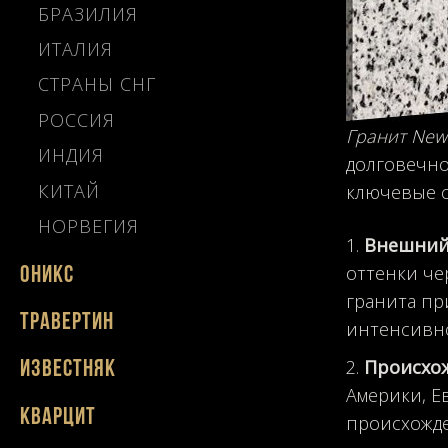
БРАЗИЛИЯ
ИТАЛИЯ
СТРАНЫ СНГ
РОССИЯ
Гранит New
ИНДИЯ
долговечно
КИТАЙ
ключевые с
НОРВЕГИЯ
Внешний
оттенки че
Оникс
гранита пр
Травертин
интенсивно
Происхо
Известняк
Америки, Е
Кварцит
происхожде