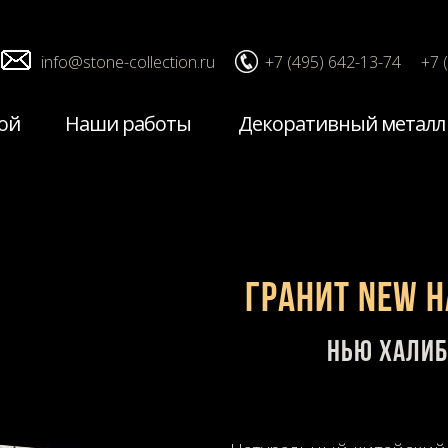
info@stone-collection.ru
+7 (495) 642-13-74
+7 
ой
Наши работы
Декоративный металл
Гранит New H
Нью Халиб