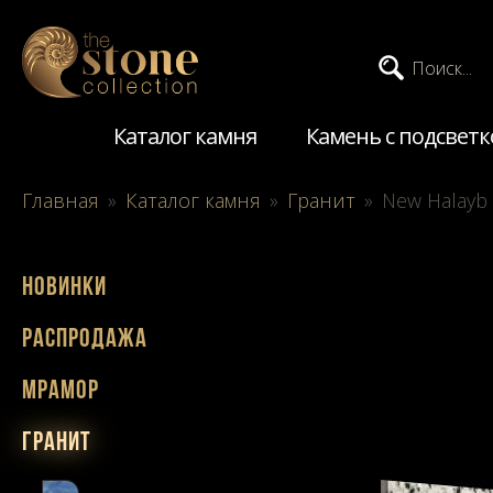
Поиск...
Каталог камня
Камень с подсветк
Главная
»
Каталог камня
»
Гранит
»
New Halayb
Новинки
Распродажа
Мрамор
Гранит