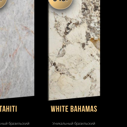
TAHITI
WHITE BAHAMAS
ьный бразильский
Уникальный бразильский