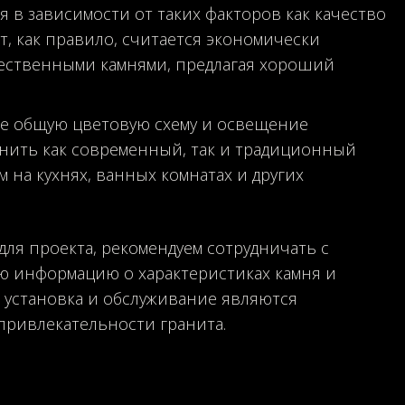
я в зависимости от таких факторов как качество
т, как правило, считается экономически
ественными камнями, предлагая хороший
йте общую цветовую схему и освещение
лнить как современный, так и традиционный
на кухнях, ванных комнатах и ​​других
для проекта, рекомендуем сотрудничать с
ю информацию о характеристиках камня и
 установка и обслуживание являются
привлекательности гранита.