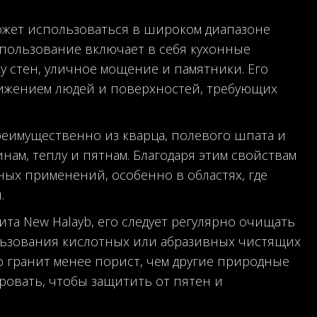
может использоваться в широком диапазоне
спользование включает в себя кухонные
у стен, уличное мощение и памятники. Его
вижением людей и поверхностей, требующих
преимущественно из кварца, полевого шпата и
нам, теплу и пятнам. Благодаря этим свойствам
ных применений, особенно в областях, где
.
та New Halayb, его следует регулярно очищать
льзования кислотных или абразивных чистящих
то гранит менее порист, чем другие природные
ровать, чтобы защитить от пятен и