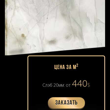
2
Цена за м
440
$
Слэб 20мм: от
Заказать