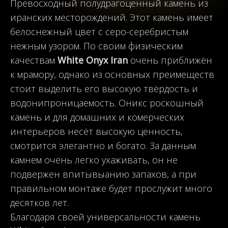
Превосходный полудрагоценный камень из
иранских месторождений. Этот камень имеет
белоснежный цвет с серо-серебристым
нежным узором. По своим физическим
качествам
White Onyx Iran
очень приближён
к мрамору, однако из основных преимеществ
стоит выделить его высокую твёрдость и
водонипроницаемость. Оникс роскошный
камень и для домашних и комерческих
интерьеров несёт высокую ценность,
смотрится элегантно и богато. За данным
камнем очень легко ухаживать, он не
подвержен впитывыанию запахов, а при
правильном монтаже будет прослужит много
десятков лет.
Благодаря своей универсальности камень