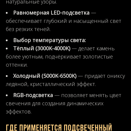
натуральные узоры.
Равномерная LED-подсветка
—
обеспечивает глубокий и насыщенный свет
без резких теней.
Выбор температуры света:
Тёплый (3000K-4000K)
— делает камень
более уютным, подчёркивает золотистые
оттенки.
Холодный (5000K-6500K)
— придаёт ониксу
ледяной, кристаллический эффект.
RGB-подсветка
— позволяет менять цвет
свечения для создания динамических
эффектов.
Где применяется подсвеченный