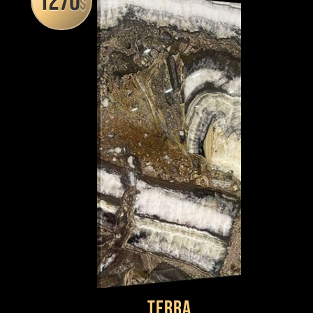
1270
$
Terra