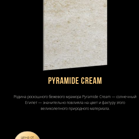
Pyramide Cream
Родина роскошного бежевого мрамора Pyramide Cream — солнечный
Египет — значительно повлияла на цвет и фактуру этого
великолепного природного материала.
цена от