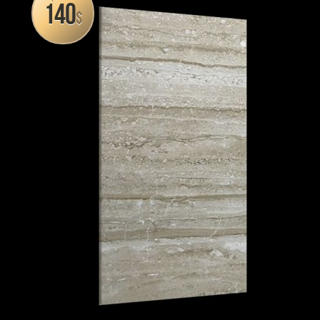
140
$