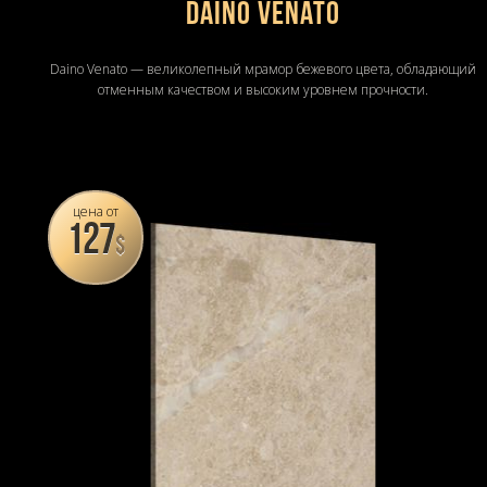
Daino Venato
Daino Venato — великолепный мрамор бежевого цвета, обладающий
отменным качеством и высоким уровнем прочности.
цена от
127
$