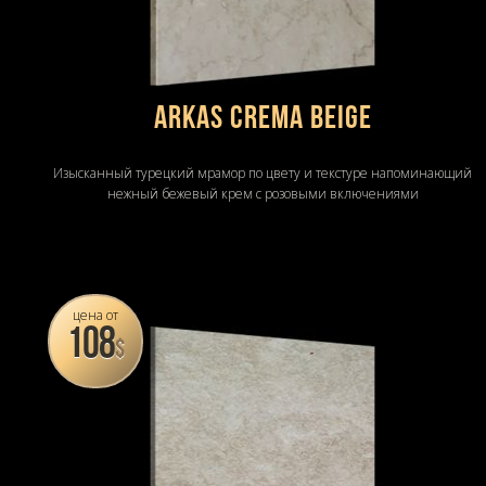
Arkas Crema Beige
Изысканный турецкий мрамор по цвету и текстуре напоминающий
нежный бежевый крем с розовыми включениями
цена от
108
$