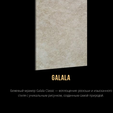
Galala
Бежевый мрамор Galala Classic — воплощение роскоши и изысканного
стиля с уникальным рисунком, созданным самой природой.