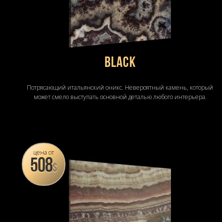
BLACK
Потрясающий итальянский оникс. Невероятный камень, который
может смело выступать основной деталью любого интерьера.
цена от
508
$