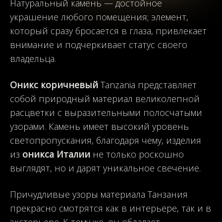
Натуральный камень — достойное
украшение любого помещения; элемент,
который сразу бросается в глаза, привлекает
внимание и подчеркивает статус своего
владельца.
Оникс коричневый
Tanzania представляет
собой природный материал великолепной
расцветки с выразительными полосчатыми
узорами. Камень имеет высокий уровень
светопропускания, благодаря чему, изделия
из
оникса Италии
не только роскошно
выглядят, но и дарят уникальное свечение.
Причудливые узоры материала Танзания
прекрасно смотрятся как в интерьере, так и в
экстерьере. К тому же, он обладает