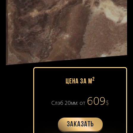
2
Цена за м
609
$
Слэб 20мм: от
Заказать