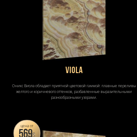
Viola
Оникс Виола обладает приятной цветовой гаммой: плавные переливы
желтого и коричневого оттенков, разбавленные выразительными
разнообразными узорами.
цена от
569
$