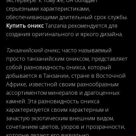
серьезными характеристиками,
обеспечивающими длительный срок службы.
Купить оникс
Tanzania рекомендуется для
создания оригинального и яркого дизайна.
Танзанийский оникс
, часто называемый
просто танзанийским ониксом, представляет
собой разновидность оникса, который
добывается в Танзании, стране в Восточной
Африке, известной своим разнообразным
ассортиментом минералов и драгоценных
камней. Эта разновидность оникса
характеризуется своим характерным и
зачастую экзотическим внешним видом,
сочетанием цветов, узоров и прозрачности,
которые делают его визуально