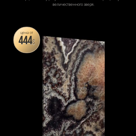
величественного зверя.
цена от
444
$