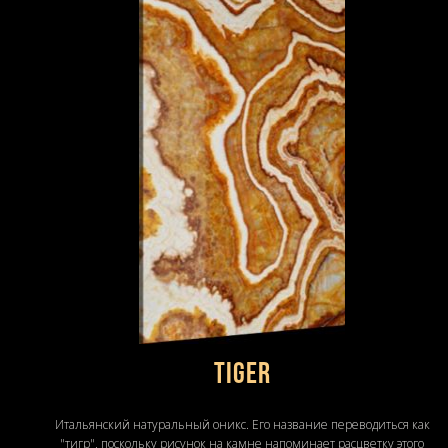
TIGER
Итальянский натуральный оникс. Его название переводиться как
"тигр", поскольку рисунок на камне напоминает расцветку этого