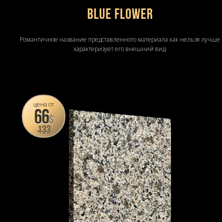
Blue Flower
Романтичное название представленного материала как нельзя лучше
характеризует его внешний вид.
цена от
66
$
133