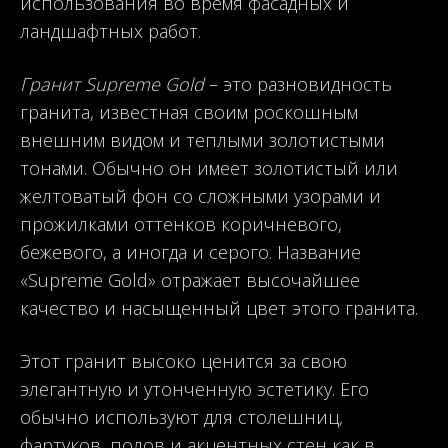
использования во время фасадных и
ландшафтных работ.
Гранит Supreme Gold
– это разновидность
гранита, известная своим роскошным
внешним видом и теплыми золотистыми
тонами. Обычно он имеет золотистый или
желтоватый фон со сложными узорами и
прожилками оттенков коричневого,
бежевого, а иногда и серого. Название
«Supreme Gold» отражает высочайшее
качество и насыщенный цвет этого гранита.
Этот гранит высоко ценится за свою
элегантную и утонченную эстетику. Его
обычно используют для столешниц,
фартуков, полов и акцентных стен как в