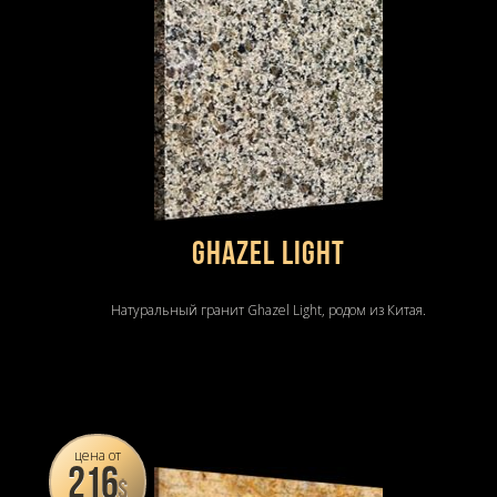
Ghazel Light
Натуральный гранит Ghazel Light, родом из Китая.
цена от
216
$