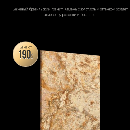
Бежевый бразильский гранит. Камень с золотистым оттенком создает
атмосферу роскоши и богатства.
цена от
190
$