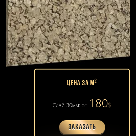
2
Цена за м
180
$
Слэб 30мм: от
Заказать