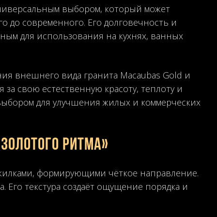
универсальным выбором, который может
о до современного. Его долговечность и
дным для использования на кухнях, ванных
ния внешнего вида гранита Macaubas Gold и
я за свою естественную красоту, теплоту и
выбором для улучшения жилых и коммерческих
золотого ритма»
жилками, формирующими чёткое направление.
. Его текстура создаёт ощущение порядка и