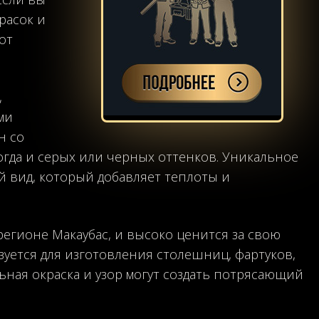
расок и
от
,
ми
н со
гда и серых или черных оттенков. Уникальное
й вид, который добавляет теплоты и
регионе Макаубас, и высоко ценится за свою
зуется для изготовления столешниц, фартуков,
ьная окраска и узор могут создать потрясающий