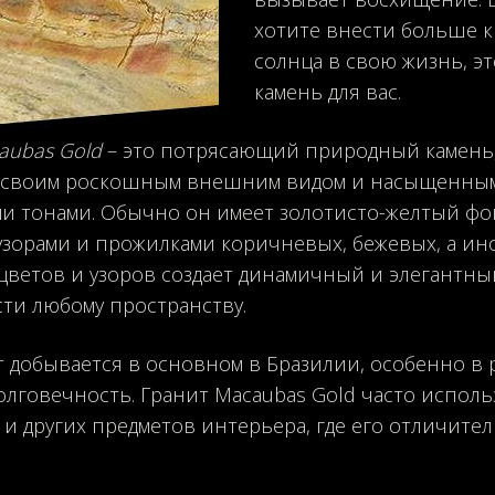
хотите внести больше к
солнца в свою жизнь, эт
камень для вас.
aubas Gold
– это потрясающий природный камень
 своим роскошным внешним видом и насыщенны
и тонами. Обычно он имеет золотисто-желтый фо
зорами и прожилками коричневых, бежевых, а ино
цветов и узоров создает динамичный и элегантны
ти любому пространству.
т добывается в основном в Бразилии, особенно в 
долговечность. Гранит Macaubas Gold часто исполь
и других предметов интерьера, где его отличител