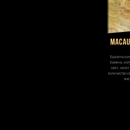
MACAU
Бразильски
Камень изл
свет, несет
количество с
эне