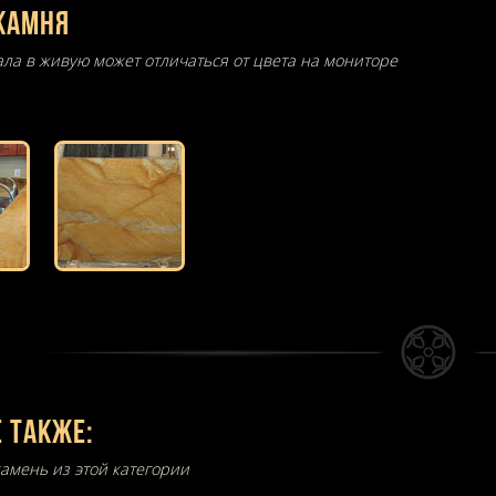
камня
ала в живую может отличаться от цвета на мониторе
 также:
амень из этой категории