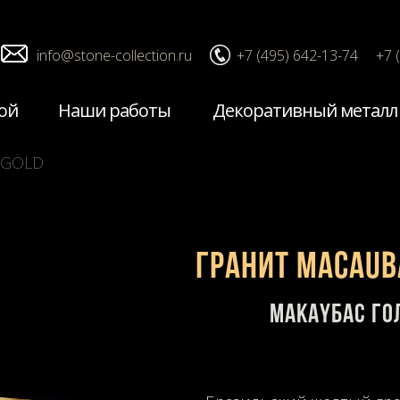
info@stone-collection.ru
+7 (495) 642-13-74
+7 
ой
Наши работы
Декоративный металл
 GOLD
Гранит MACAUB
Макаyбас Го