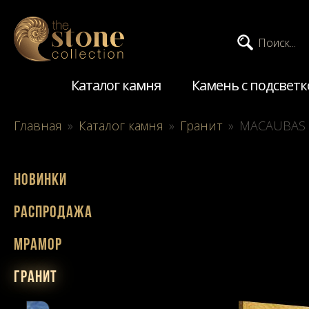
Поиск...
Каталог камня
Камень с подсветк
Главная
»
Каталог камня
»
Гранит
»
MACAUBAS
Новинки
Распродажа
Мрамор
Гранит