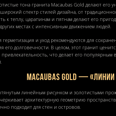
отистые тона гранита Macaubas Gold делают его 
широкий спектр стилей дизайна, от традиционног
ть к теплу, царапинам и пятнам делают его приго
 других местах с интенсивным движением людей.
 герметизация и уход рекомендуются для сохране
я его долговечности. В целом, этот гранит ценитс
привлекательность, что делает его популярным 
.
MACAUBAS GOLD — «Линии 
ытянутым линейным рисунком и золотистыми про
чёркивает архитектурную геометрию пространства
ично подходит для стен и островов.