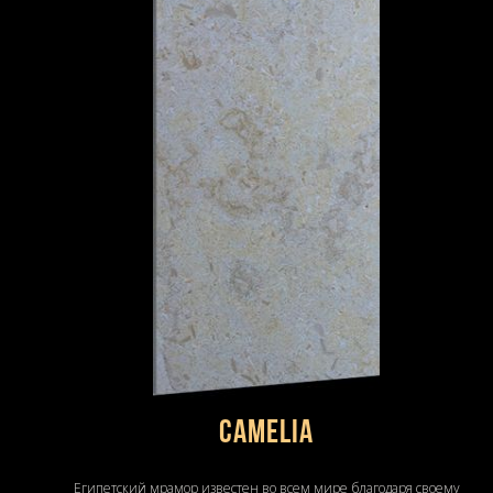
Camelia
Египетский мрамор известен во всем мире благодаря своему