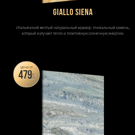
GIALLO SIENA
Итальянский желтый натуральный мрамор. Уникальный камень,
который излучает тепло и позитивную солнечную энергию.
цена от
479
$