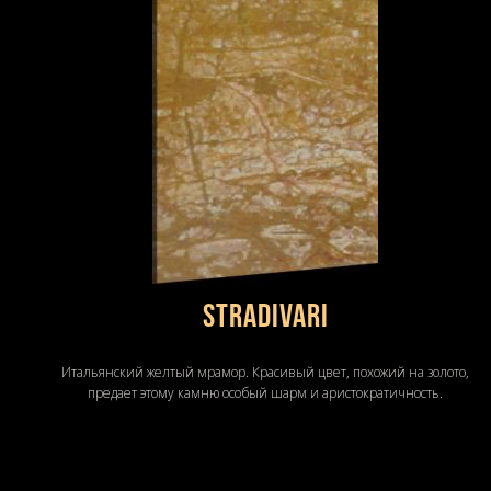
STRADIVARI
Итальянский желтый мрамор. Красивый цвет, похожий на золото,
предает этому камню особый шарм и аристократичность.