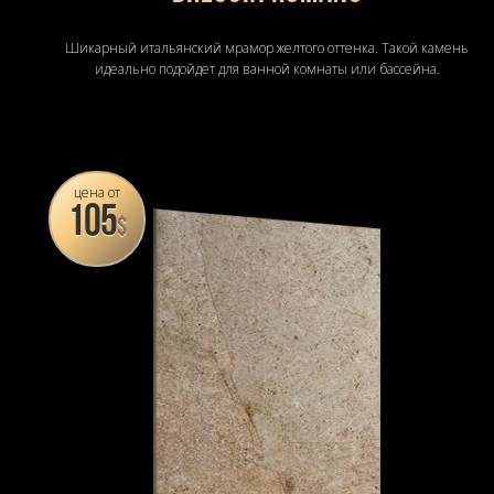
Шикарный итальянский мрамор желтого оттенка. Такой камень
идеально подойдет для ванной комнаты или бассейна.
цена от
105
$