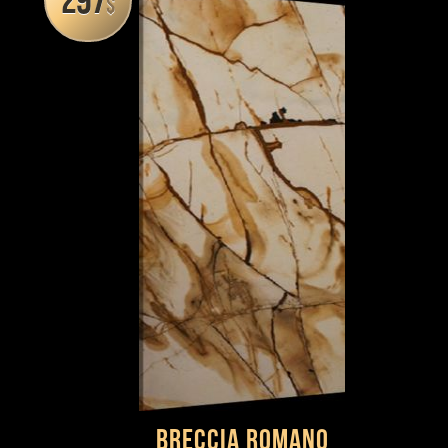
297
$
BRECCIA ROMANO