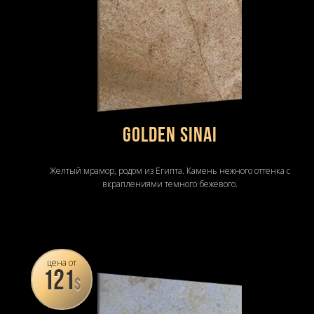
Golden Sinai
Желтый мрамор, родом из Египта. Камень нежного оттенка с
вкраплениями темного бежевого.
цена от
121
$