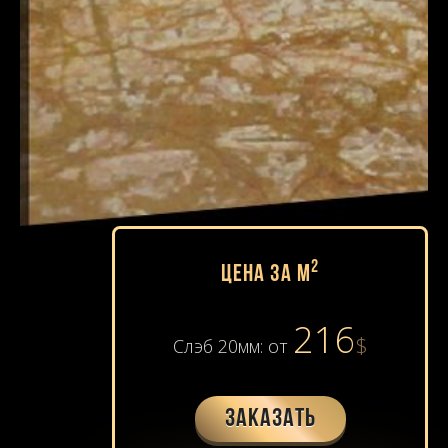
2
Цена за м
216
$
Слэб 20мм: от
Заказать