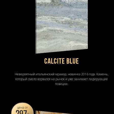
CALCITE BLUE
Невероятный итальянский мрамор, новинка 2016 года. Камень,
который смело ворвался на рынок и уже занимает лидирующие
позиции.
цена от