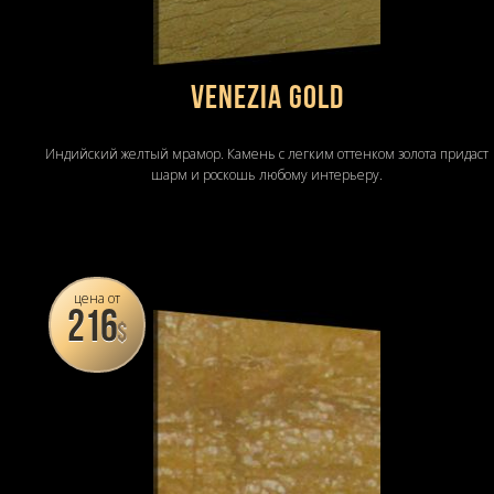
VENEZIA GOLD
Индийский желтый мрамор. Камень с легким оттенком золота придаст
шарм и роскошь любому интерьеру.
цена от
216
$