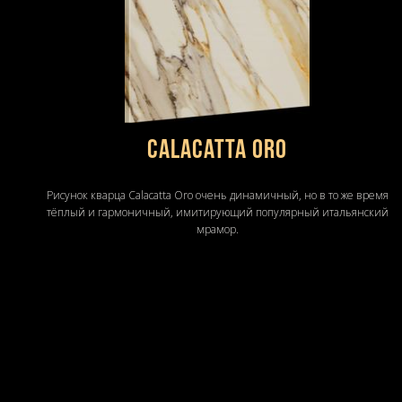
Calacatta Oro
Рисунок кварца Calacatta Oro очень динамичный, но в то же время
тёплый и гармоничный, имитирующий популярный итальянский
мрамор.