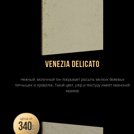
Venezia Delicato
Нежный, молочный тон покрывает россыпь мелких бежевых
пятнышек и прожилок. Такой цвет, узор и текстуру имеет оманский
мрамор
цена от
340
$