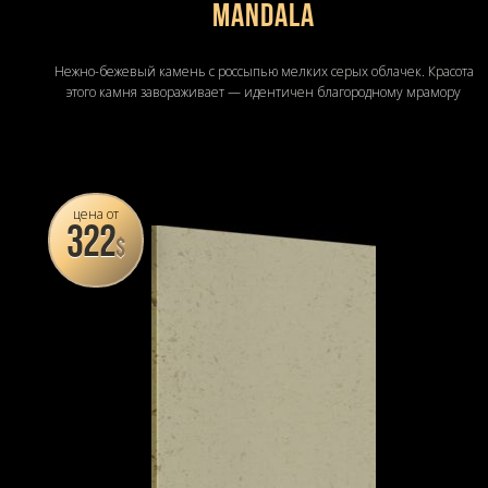
Mandala
Нежно-бежевый камень с россыпью мелких серых облачек. Красота
этого камня завораживает — идентичен благородному мрамору
цена от
322
$