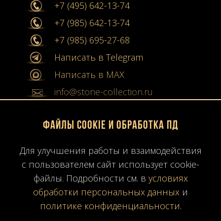
+7 (495) 642-13-74
+7 (985) 642-13-74
+7 (985) 695-27-68
Написать в Telegram
Написать в MAX
info@stone-collection.ru
Мы в социальных сетях:
Файлы Cookie и обработка ПД
Instagram
Для улучшения работы и взаимодействия
с пользователем сайт использует cookie-
Youtube
файлы. Подробности см. в
условиях
Карта сайта
обработки персональных данных
и
Политика конфиденциальности
политике конфиденциальности
.
Согласие на обработку ПД