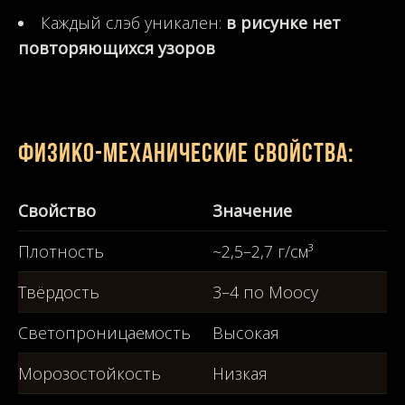
Каждый слэб уникален:
в рисунке нет
повторяющихся узоров
Физико-механические свойства:
Свойство
Значение
Плотность
~2,5–2,7 г/см³
Твёрдость
3–4 по Моосу
Светопроницаемость
Высокая
Морозостойкость
Низкая