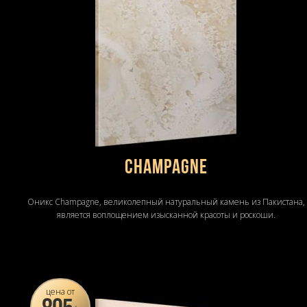
Champagne
Оникс Champagne, великолепный натуральный камень из Пакистана,
является воплощением изысканной красоты и роскоши.
цена от