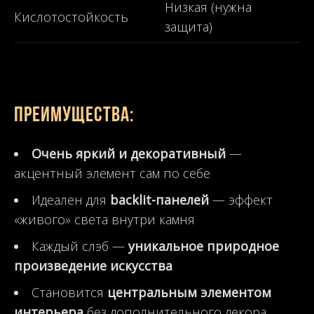
Низкая (нужна
Кислотостойкость
защита)
Преимущества:
Очень яркий и декоративный
—
акцентный элемент сам по себе
Идеален для
backlit-панелей
— эффект
«живого» света внутри камня
Каждый слэб —
уникальное природное
произведение искусства
Становится
центральным элементом
интерьера
без дополнительного декора