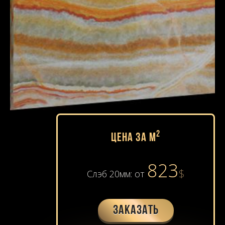
2
Цена за м
823
$
Слэб 20мм: от
Заказать