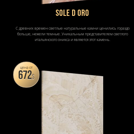
Sole D Oro
С древних времен светлые натуральные камни ценились гораздо
больше, нежели темные. Уникальным представителем светлого
итальянского оникса и является этот камень.
цена от
672
$