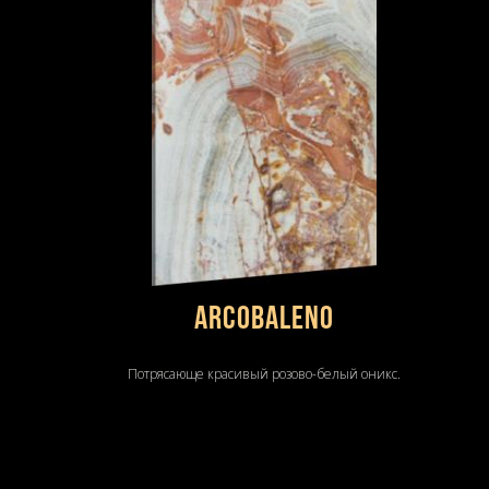
Arcobaleno
Потрясающе красивый розово-белый оникс.