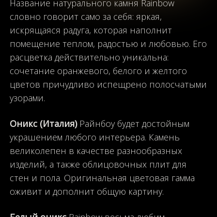
Название натурального камня Rainbow
словно говорит само за себя: яркая,
искрящаяся радуга, которая наполнит
помещение теплом, радостью и любовью. Его
расцветка действительно уникальна:
сочетание оранжевого, белого и желтого
цветов причудливо испещрено полосчатыми
узорами.
Оникс (Италия)
Райнбоу будет достойным
украшением любого интерьера. Камень
великолепен в качестве разнообразных
изделий, а также облицовочных плит для
стен и пола. Оригинальная цветовая гамма
оживит и дополнит общую картину.
Белый оникс
Rainbow весьма любим