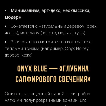
Минимализм
,
арт-деко
,
неоклассика
,
модерн
Сочетается с натуральным деревом (орех,
ясень), металлом (золото, медь, латунь)
Выигрышно смотрится на контрасте с
тёплыми тонами (например, Onyx Honey,
дерево, кожа)
Onyx Blue — «Глубина
сапфирового свечения»
Оникс с насыщенной синей палитрой и
мягкими полупрозрачными зонами. Его