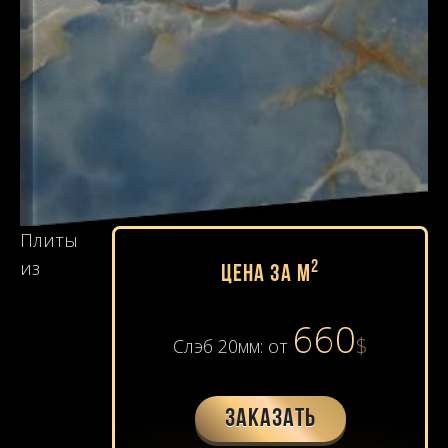
Плиты
из
2
Цена за м
660
$
Слэб 20мм: от
Заказать