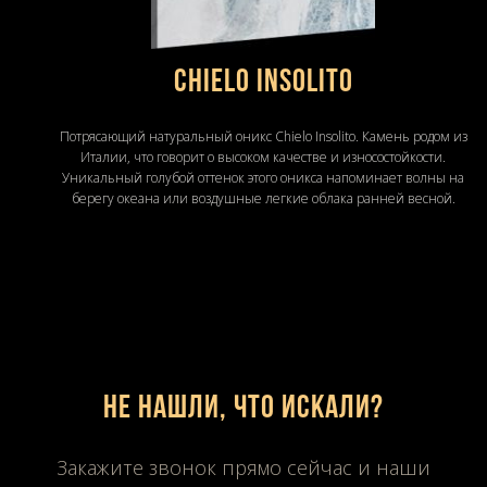
Chielo Insolito
Потрясающий натуральный оникс Chielo Insolito. Камень родом из
Италии, что говорит о высоком качестве и износостойкости.
Уникальный голубой оттенок этого оникса напоминает волны на
берегу океана или воздушные легкие облака ранней весной.
Не нашли, что искали?
Закажите звонок прямо сейчас и наши