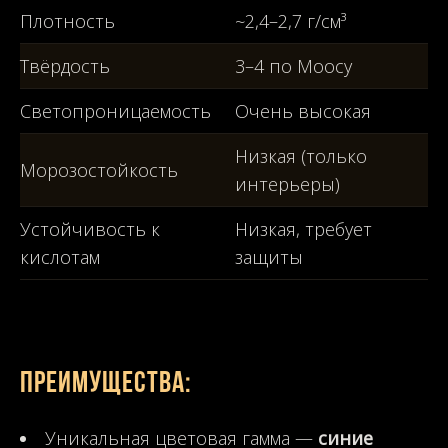
Плотность
~2,4–2,7 г/см³
Твёрдость
3–4 по Моосу
Светопроницаемость
Очень высокая
Низкая (только
Морозостойкость
интерьеры)
Устойчивость к
Низкая, требует
кислотам
защиты
Преимущества:
Уникальная цветовая гамма —
синие