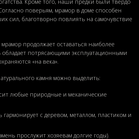
гатства. Кроме того, наши предки были твердо
 Согласно поверьям, мрамор в доме способен
их сил, благотворно повлиять на самочувствие
мрамор продолжает оставаться наиболее
нь обладает потрясающими эксплуатационными
храняются «на века».
натурального камня можно выделить:
осит любые природные и механические
 гармонирует с деревом, металлом, пластиком и
мень прослужит хозяевам долгие годы).