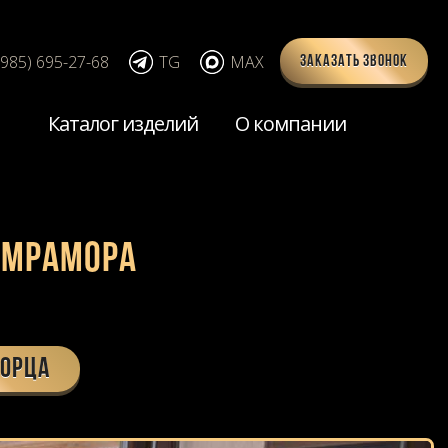
(985) 695-27-68
TG
MAX
Заказать звонок
Каталог изделий
О компании
 мрамора
ТОРЦА