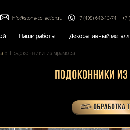
info@stone-collection.ru
+7 (495) 642-13-74
+7 
ой
Наши работы
Декоративный металл
ра
»
Подоконники из мрамора
Подоконники из
ОБРАБОТКА 