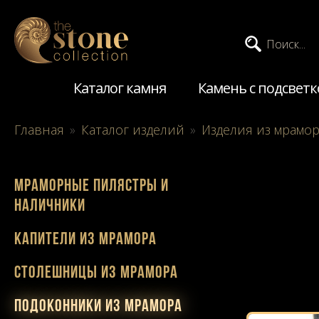
Поиск...
Каталог камня
Камень с подсветк
Главная
»
Каталог изделий
»
Изделия из мрамо
Мраморные пилястры и
наличники
Капители из мрамора
Столешницы из мрамора
Подоконники из мрамора