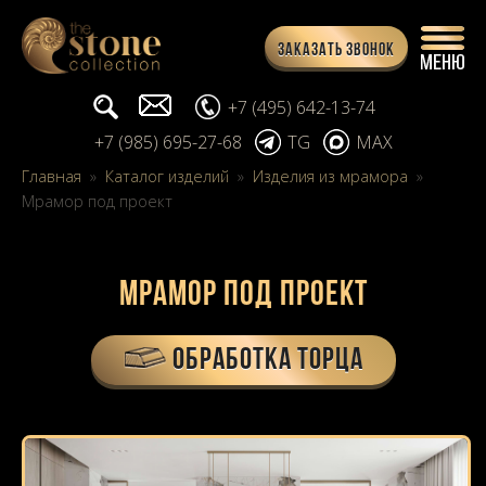
Заказать звонок
Поиск...
info@stone-collection.ru
+7 (495) 642-13-74
+7 (985) 695-27-68
TG
MAX
Главная
»
Каталог изделий
»
Изделия из мрамора
»
Мрамор под проект
Мрамор под проект
ОБРАБОТКА ТОРЦА