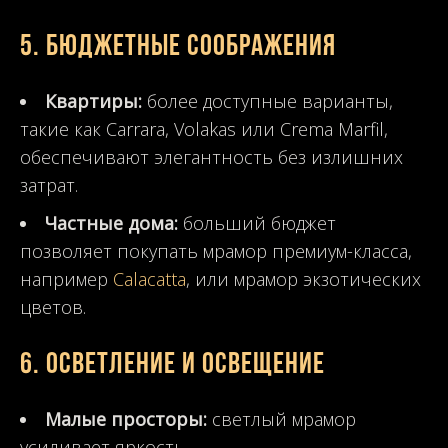
5.
Бюджетные соображения
Квартиры:
более доступные варианты,
такие как Carrara, Volakas или Crema Marfil,
обеспечивают элегантность без излишних
затрат.
Частные дома:
больший бюджет
позволяет покупать мрамор премиум-класса,
например
Calacatta
, или мрамор экзотических
цветов.
6.
Осветление и освещение
Малые просторы:
светлый мрамор
усиливает яркость.