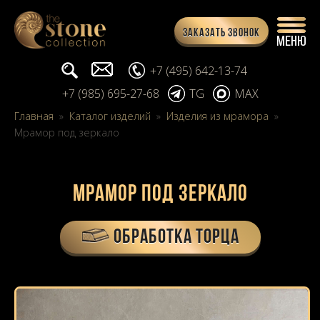
Заказать звонок
Поиск...
info@stone-collection.ru
+7 (495) 642-13-74
+7 (985) 695-27-68
TG
MAX
Главная
»
Каталог изделий
»
Изделия из мрамора
»
Мрамор под зеркало
Мрамор под зеркало
ОБРАБОТКА ТОРЦА