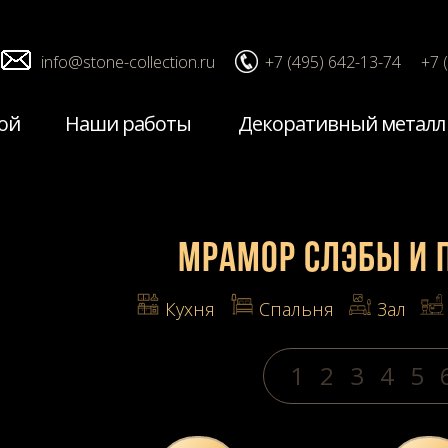
info@stone-collection.ru
+7 (495) 642-13-74
+7 
ой
Наши работы
Декоративный металл
Мрамор слэбы и
Кухня
Спальня
Зал
1
2
3
4
5