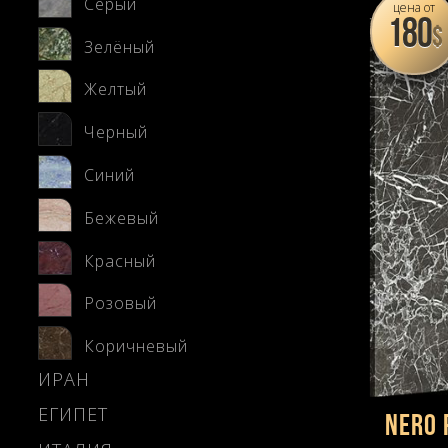
Серый
цена от
180
$
Зелёный
Желтый
Черный
Синий
Бежевый
Красный
Розовый
Коричневый
ИРАН
ЕГИПЕТ
Nero 