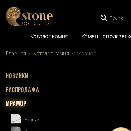
Поиск...
Каталог камня
Камень с подсветк
Главная
»
Каталог камня
»
Мрамор
Новинки
Распродажа
Мрамор
Белый