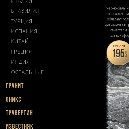
ИТАЛИЯ
Черно-белый
БРАЗИЛИЯ
происхождения
обладает пол
ТУРЦИЯ
динамичного 
ИСПАНИЯ
качеством 
разных сфе
КИТАЙ
цена от
ГРЕЦИЯ
195
$
ИНДИЯ
ОСТАЛЬНЫЕ
Гранит
Оникс
Травертин
Известняк