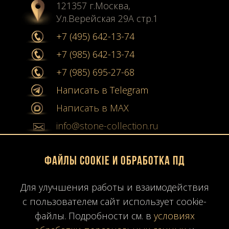
121357 г.Москва,
Ул.Верейская 29А стр.1
+7 (495) 642-13-74
+7 (985) 642-13-74
+7 (985) 695-27-68
Написать в Telegram
Написать в MAX
info@stone-collection.ru
Мы в социальных сетях:
Файлы Cookie и обработка ПД
Instagram
Для улучшения работы и взаимодействия
Youtube
с пользователем сайт использует cookie-
файлы. Подробности см. в
условиях
Карта сайта