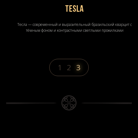
Tesla
Тесла — современный и выразительный бразильский кварцит с
тёмным фоном и контрастными светлыми прожилками
1
2
3