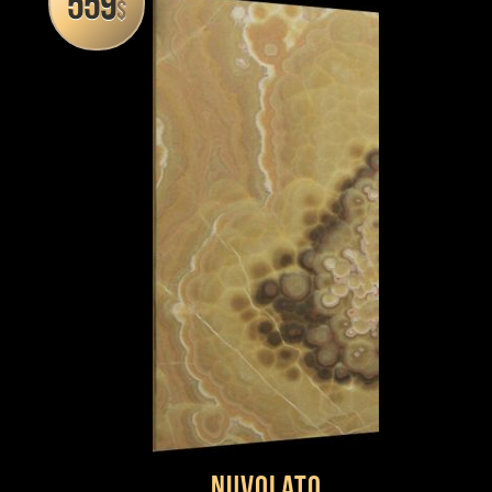
559
$
Nuvolato