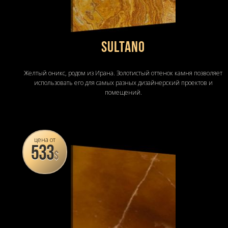
SULTANO
Желтый оникс, родом из Ирана. Золотистый оттенок камня позволяет
использовать его для самых разных дизайнерский проектов и
помещений.
цена от
533
$