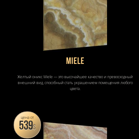
Miele
Желтый оникс Miele — это высочайшее качество и превосходный
внешний вид, способный стать украшением помещения любого
цвета.
цена от
539
$