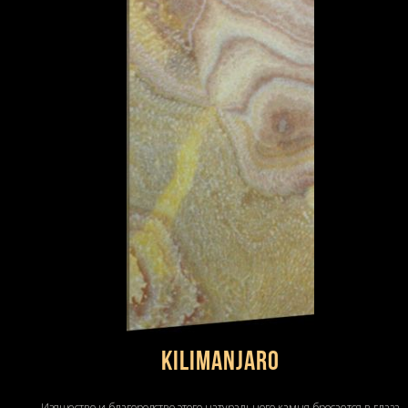
Kilimanjaro
Изящество и благородство этого натурального камня бросается в глаза