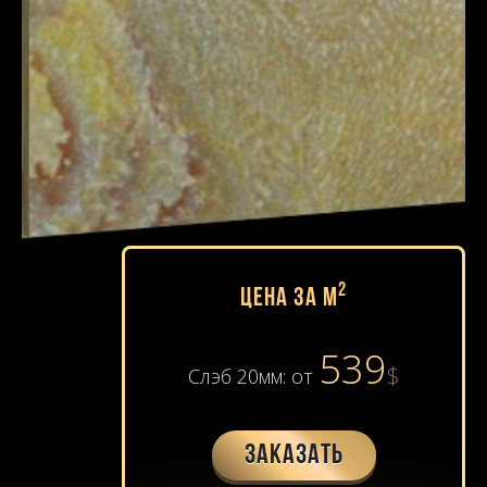
2
Цена за м
539
$
Слэб 20мм: от
Заказать