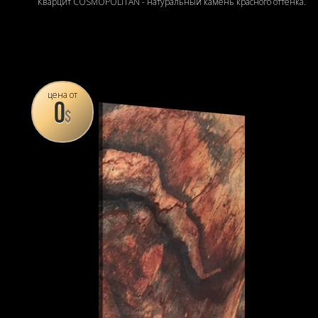
Кварцит COSMOPOLITAN - натуральный камень красного оттенка.
цена от
0
$