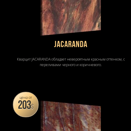
JACARANDA
Кварцит JACARANDA обладает невероятным красным оттенком, с
переливами черного и коричневого.
цена от
203
$