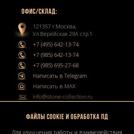
Офиc/склад:
121357 г.Москва,
Ул.Верейская 29А стр.1
+7 (495) 642-13-74
+7 (985) 642-13-74
+7 (985) 695-27-68
Написать в Telegram
Написать в MAX
info@stone-collection.ru
Мы в социальных сетях:
Файлы Cookie и обработка ПД
Instagram
Для улучшения работы и взаимодействия