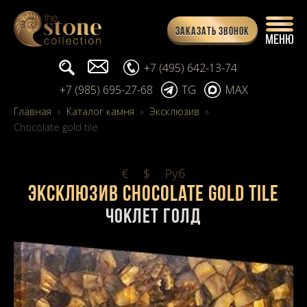
Заказать звонок
Поиск...
info@stone-collection.ru
+7 (495) 642-13-74
+7 (985) 695-27-68
TG
MAX
Главная
»
Каталог камня
»
Эксклюзив
»
Chocolate gold tile
€
$
Pуб
Эксклюзив Chocolate gold tile
Чоклет голд