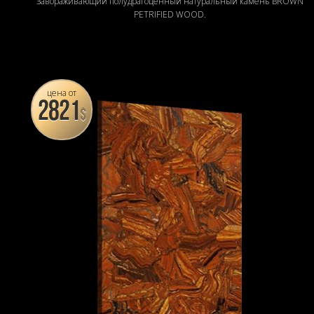
Завораживающий полудрагоценный натуральный камень BROWN
PETRIFIED WOOD.
цена от
2821
$