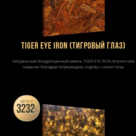
TIGER EYE IRON (Тигровый глаз)
Натуральный полудрагоценный камень TIGER EYE IRON получил свое
название благодаря потрясающему сходству с глазом тигра.
цена от
3232
$