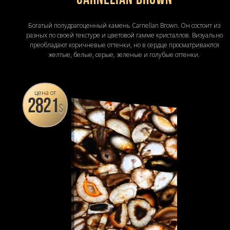
Carnelian Brown
Богатый полудрагоценный камень Carnelian Brown. Он состоит из
разных по своей текстуре и цветовой гамме кристаллов. Визуально
преобладают коричневые оттенки, но в сердце просматриваются
желтые, белые, серые, зеленые и голубые оттенки.
цена от
2821
$