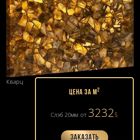
Кварц
2
Цена за м
3232
$
Слэб 20мм: от
Заказать