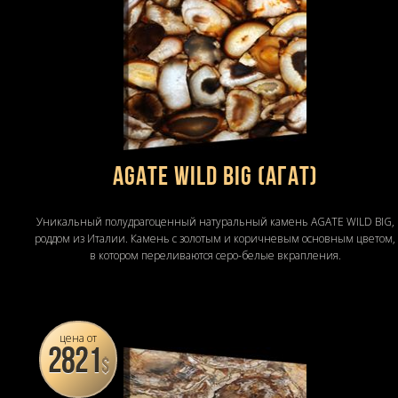
AGATE WILD BIG (Агат)
Уникальный полудрагоценный натуральный камень AGATE WILD BIG,
роддом из Италии. Камень с золотым и коричневым основным цветом,
в котором переливаются серо-белые вкрапления.
цена от
2821
$