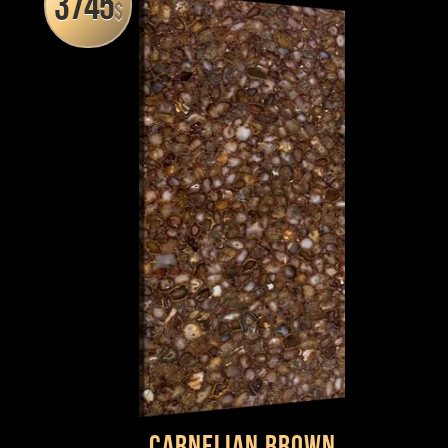
3745
$