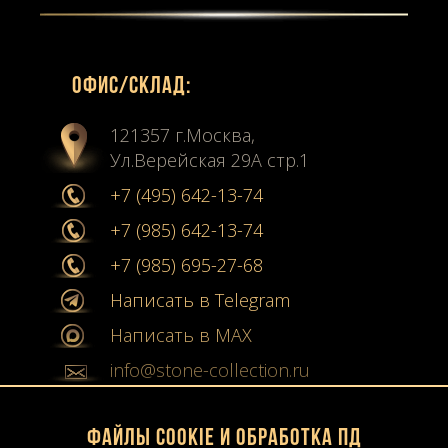
Офиc/склад:
121357 г.Москва,
Ул.Верейская 29А стр.1
+7 (495) 642-13-74
+7 (985) 642-13-74
+7 (985) 695-27-68
Написать в Telegram
Написать в MAX
info@stone-collection.ru
Мы в социальных сетях:
Файлы Cookie и обработка ПД