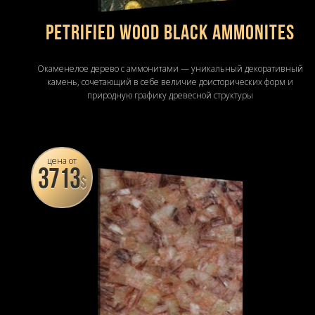
Petrified Wood Black Ammonites
Окаменелое дерево с аммонитами — уникальный декоративный
камень, сочетающий в себе величие доисторических форм и
природную графику древесной структуры
цена от
3713
$