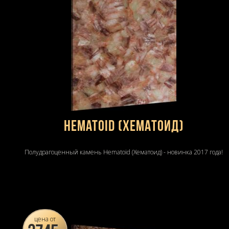
Hematoid (Хематоид)
Полудрагоценный камень Hematoid (Хематоид) - новинка 2017 года!
цена от