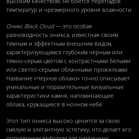
высоким качеством, не боится перепадов
температур и чрезмерного уровня влажности.
Оникс Black Cloud
— это особая
разновидность оникса, известная своим
темным и эффектным внешним видом,
характеризующимся глубоким черным или
темно-серым цветом с контрастными белыми
или светло-серыми облачными прожилками.
Название «Черное облако» точно описывает
уникальные и поразительные визуальные
характеристики камня, напоминающие
облака, кружащиеся в ночном небе.
Этот тип оникса высоко ценится за свою
смелую и элегантную эстетику, что делает его
популярным выбором для различных