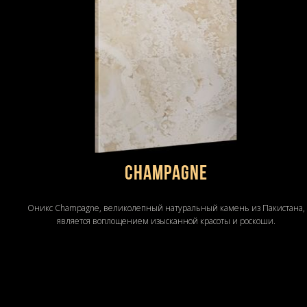
Champagne
Оникс Champagne, великолепный натуральный камень из Пакистана,
является воплощением изысканной красоты и роскоши.