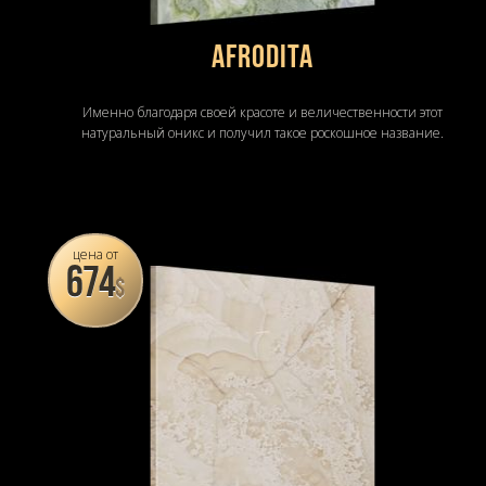
Afrodita
Именно благодаря своей красоте и величественности этот
натуральный оникс и получил такое роскошное название.
цена от
674
$