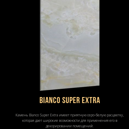
Bianco Super Extra
Камень Bianco Super Extra имеет приятную серо-белую расцветку,
которая дает широкие возможности для применения его в
декорировании помещений.