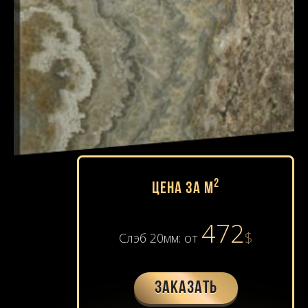
2
Цена за м
472
$
Слэб 20мм: от
Заказать