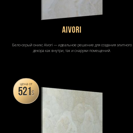
Aivori
Бело-серый оникс Aivori — идеальное решение для создания элитного
декора как внутри, так и снаружи помещений.
цена от
521
$