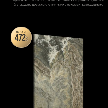
благородство цвета этого камня никого не оставит равнодушным.
цена от
472
$