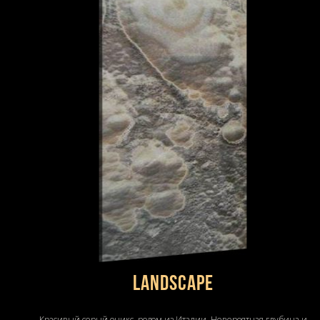
LANDSCAPE
Красивый серый оникс, родом из Италии. Невероятная глубина и