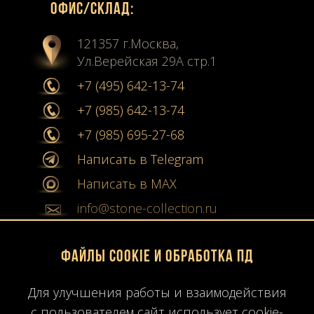
Офиc/склад:
121357 г.Москва,
Ул.Верейская 29А стр.1
+7 (495) 642-13-74
+7 (985) 642-13-74
+7 (985) 695-27-68
Написать в Telegram
Написать в MAX
info@stone-collection.ru
Мы в социальных сетях:
Файлы Cookie и обработка ПД
Instagram
Для улучшения работы и взаимодействия
Youtube
с пользователем сайт использует cookie-