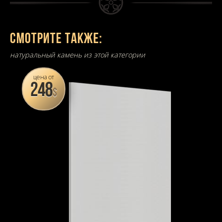
Смотрите также:
натуральный камень из этой категории
цена от
248
$