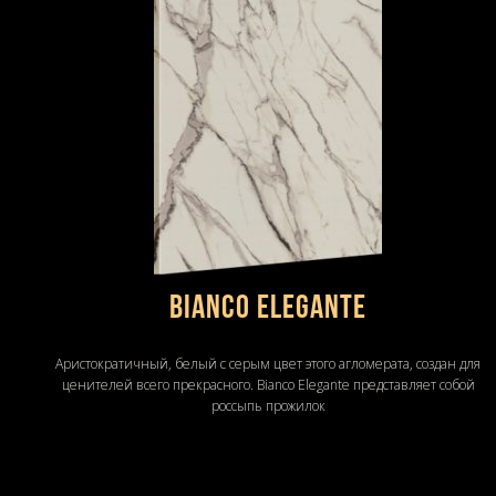
Bianco Elegante
Аристократичный, белый с серым цвет этого агломерата, создан для
ценителей всего прекрасного. Bianco Elegante представляет собой
россыпь прожилок