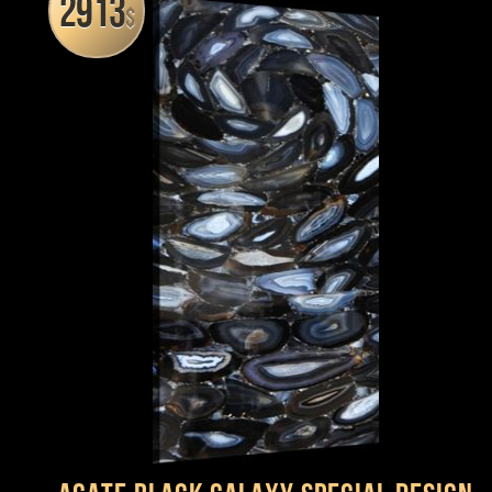
2913
$