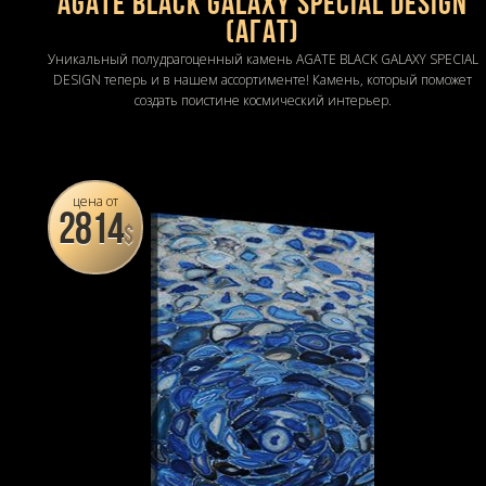
AGATE BLACK GALAXY SPECIAL DESIGN
(Агат)
Уникальный полудрагоценный камень AGATE BLACK GALAXY SPECIAL
DESIGN теперь и в нашем ассортименте! Камень, который поможет
создать поистине космический интерьер.
цена от
2814
$