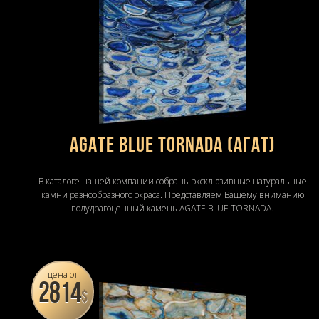
AGATE BLUE TORNADA (Агат)
В каталоге нашей компании собраны эксклюзивные натуральные
камни разнообразного окраса. Представляем Вашему вниманию
полудрагоценный камень AGATE BLUE TORNADA.
цена от
2814
$