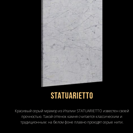
STATUARIETTO
Красивый серый мрамор из Италии STATUARIETTO известен своей
прочностью. Такой оттенок камня считается классическим и
традиционным: на белом фоне плавно проходят серые нити.