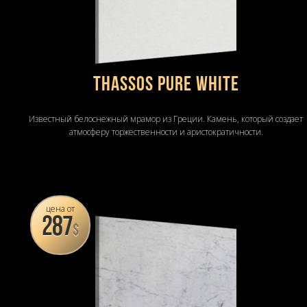
THASSOS PURE WHITE
Известный белоснежный мрамор из Греции. Камень, который создает
атмосферу торжественности и аристократичности.
цена от
287
$