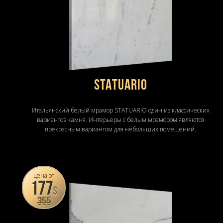
STATUARIO
Итальянский белый мрамор STATUARIO один из классических
вариантов камня. Интерьеры с белым мрамором являются
прекрасным вариантом для небольших помещений.
цена от
177
$
355