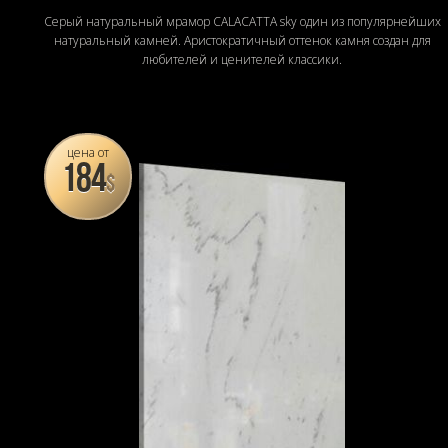
Серый натуральный мрамор CALACATTA sky один из популярнейших
натуральный камней. Аристократичный оттенок камня создан для
любителей и ценителей классики.
цена от
184
$