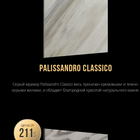
Palissandro Classico
Серый мрамор Palissandro Classico весь пронизан кремовыми и темно-
серыми жилами, и обладает благородной красотой натурального камня.
цена от
211
$