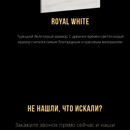
ROYAL WHITE
Турецкий бело-серый мрамор. С древних времен светло-серый
мрамор считался самым благородным и красивым материалом.
Не нашли, что искали?
Закажите звонок прямо сейчас и наши