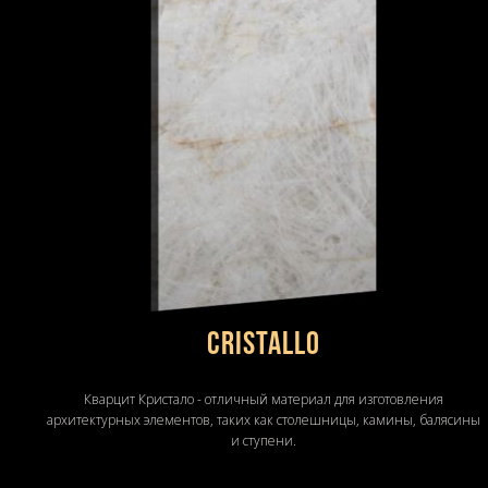
CRISTALLO
Кварцит Кристало - отличный материал для изготовления
архитектурных элементов, таких как столешницы, камины, балясины
и ступени.