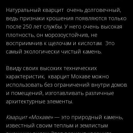
Натуральный кварцит
очень долговечный,
ведь признаки крошения появляются только
после 250 лет службы. У него очень высокая
плотность, он морозоустойчив, не
восприимчив к щелочам и кислотам. Это
самый экологически чистый камень.
Ввиду своих высоких технических
характеристик,
кварцит
Мохаве
можно
использовать без ограничений внутри домов
и помещений, изготавливать различные
архитектурные элементы.
Кварцит «Мохаве»
— это природный камень,
известный своим теплым и землистым