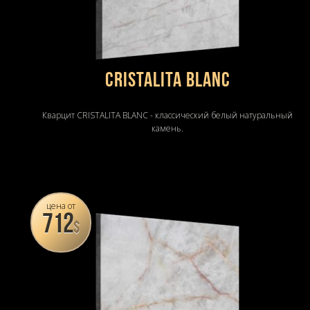
CRISTALITA BLANC
Кварцит CRISTALITA BLANC - классический белый натуральный
камень.
цена от
712
$