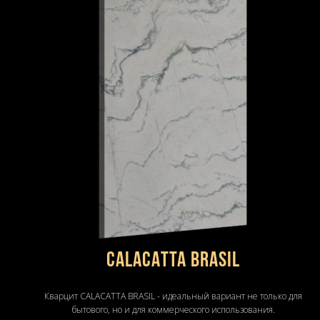
CALACATTA BRASIL
Кварцит CALACATTA BRASIL - идеальный вариант не только для
бытового, но и для коммерческого использования.