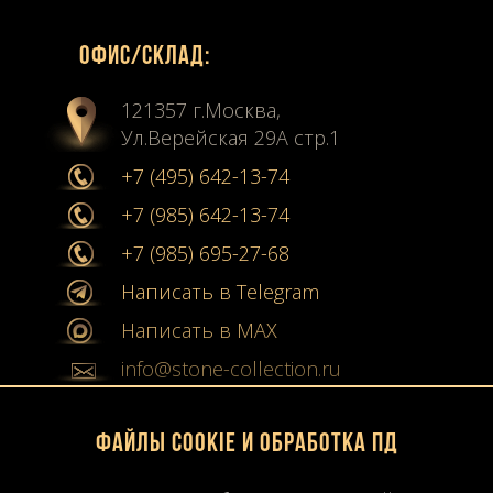
Офиc/склад:
121357 г.Москва,
Ул.Верейская 29А стр.1
+7 (495) 642-13-74
+7 (985) 642-13-74
+7 (985) 695-27-68
Написать в Telegram
Написать в MAX
info@stone-collection.ru
Мы в социальных сетях:
Файлы Cookie и обработка ПД
Instagram