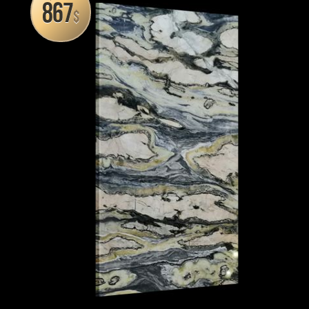
867
$