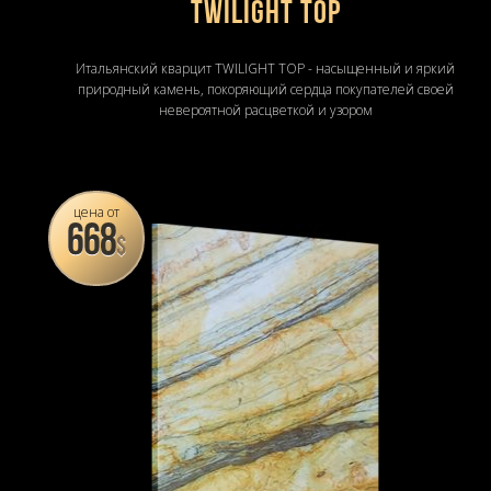
Twilight Top
Итальянский кварцит TWILIGHT TOP - насыщенный и яркий
природный камень, покоряющий сердца покупателей своей
невероятной расцветкой и узором
цена от
668
$