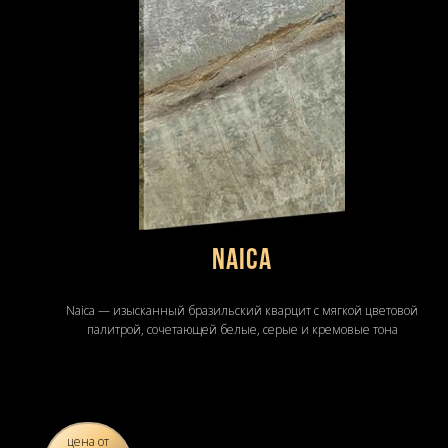
Naica
Naica — изысканный бразильский кварцит с мягкой цветовой
палитрой, сочетающей белые, серые и кремовые тона
цена от