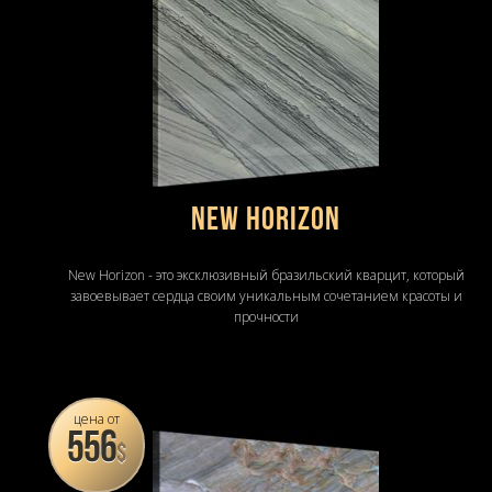
New horizon
New Horizon - это эксклюзивный бразильский кварцит, который
завоевывает сердца своим уникальным сочетанием красоты и
прочности
цена от
556
$