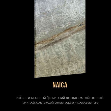
Naica
Naica — изысканный бразильский кварцит с мягкой цветовой
палитрой, сочетающей белые, серые и кремовые тона