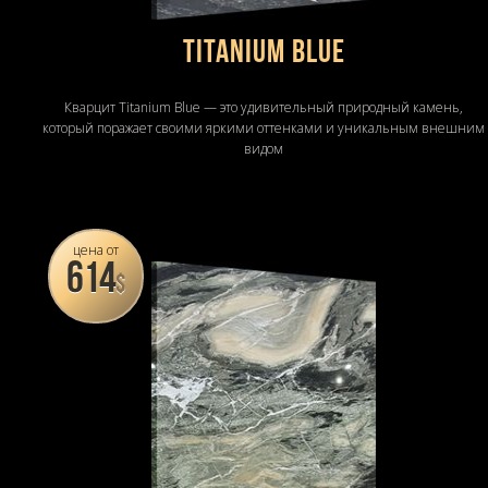
Titanium Blue
Кварцит Titanium Blue — это удивительный природный камень,
который поражает своими яркими оттенками и уникальным внешним
видом
цена от
614
$