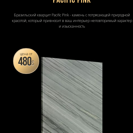
Pacific pink
Бразильский кварцит Pacific Pink - камень с потрясающей природной
красотой, который привносит в ваш интерьер неповторимый характер
и изысканность
цена от
480
$