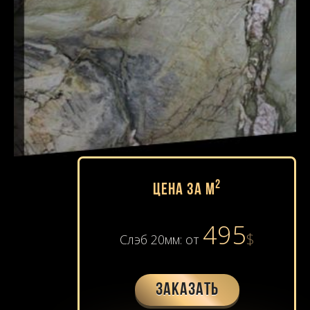
2
Цена за м
495
$
Слэб 20мм: от
Заказать