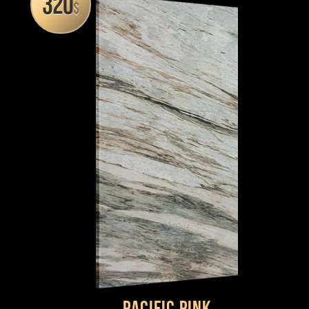
320
$