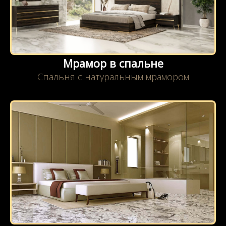
Мрамор в спальне
Спальня с натуральным мрамором