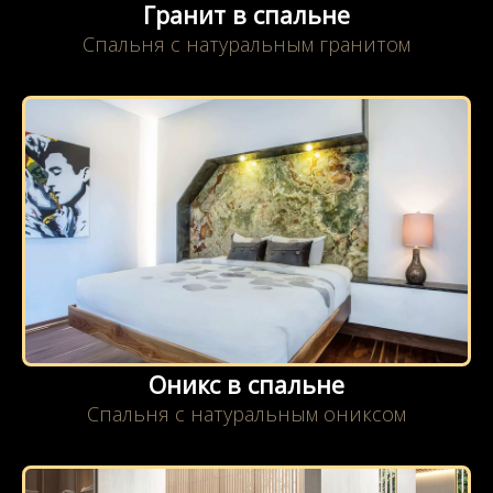
Гранит в спальне
Спальня с натуральным гранитом
Оникс в спальне
Спальня с натуральным ониксом