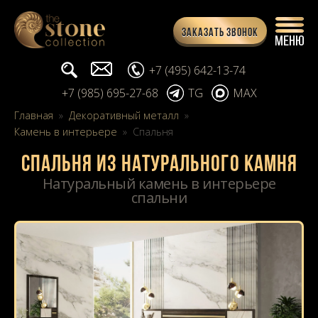
Заказать звонок
Поиск...
info@stone-collection.ru
+7 (495) 642-13-74
+7 (985) 695-27-68
TG
MAX
Главная
»
Декоративный металл
»
Камень в интерьере
»
Спальня
Спальня из натурального камня
Натуральный камень в интерьере
спальни