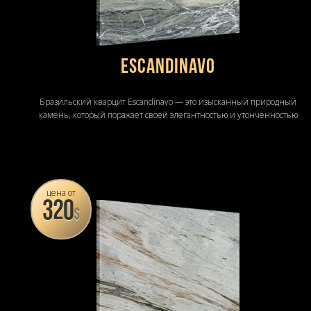
Escandinavo
Бразильский кварцит Escandinavo — это изысканный природный
камень, который поражает своей элегантностью и утонченностью
цена от
320
$