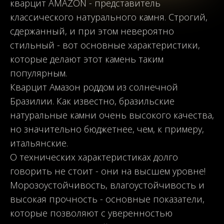
кварцит AMAZON - представитель
классического натурального камня. Строгий,
сдержанный, и при этом невероятно
стильный - вот основные характеристики,
которые делают этот камень таким
популярным.
Кварцит
Амазон
роддом из солнечной
Бразилии. Как известно, бразильские
натуральные камни очень высокого качества,
но значительно бюджетнее, чем, к примеру,
итальянские.
О технических характеристиках долго
говорить не стоит - они на высшем уровне!
Морозоустойчивость,
влагоустойчивость
и
высокая прочность - основные показатели,
которые позволяют с уверенностью