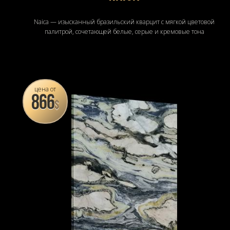
Naica — изысканный бразильский кварцит с мягкой цветовой
палитрой, сочетающей белые, серые и кремовые тона
цена от
866
$