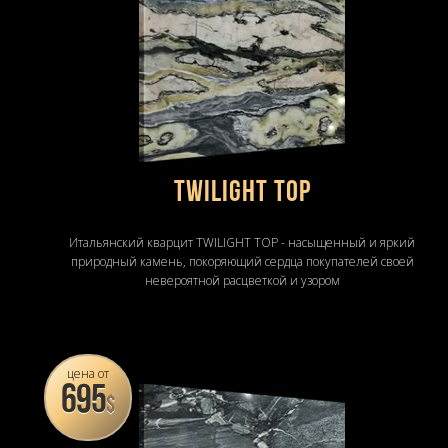
Twilight Top
Итальянский кварцит TWILIGHT TOP - насыщенный и яркий
природный камень, покоряющий сердца покупателей своей
невероятной расцветкой и узором
цена от
695
$