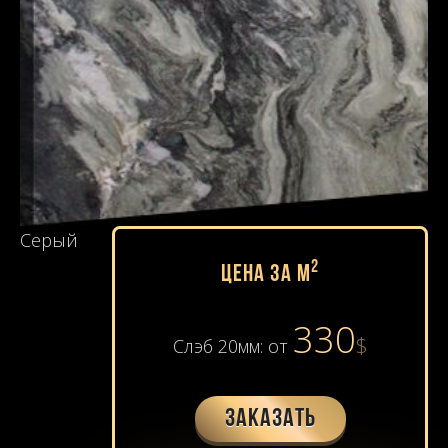
Серый
2
Цена за м
330
$
Слэб 20мм: от
Заказать