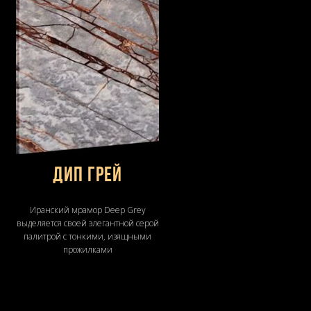
Дип Грей
Иранский мрамор Deep Grey
выделяется своей элегантной серой
палитрой с тонкими, изящными
прожилками