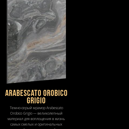
Arabescato Orobico
Grigio
Темно-серый мрамор Arabescato
Orobico Grigio — великолепный
материал для воплощения в жизнь
самых смелых и оригинальных