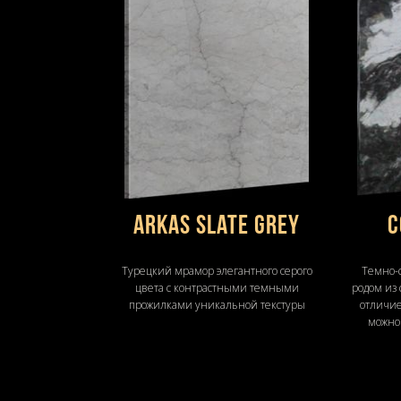
Arkas Slate Grey
C
Турецкий мрамор элегантного серого
Темно-с
цвета с контрастными темными
родом из
прожилками уникальной текстуры
отличие
можно