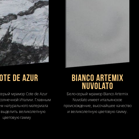
ote de Azur
Bianco Artemix
Nuvolato
ерый мрамор Cote de Azur
Бело-серый мрамор Bianco Artemix
 солнечной Италии. Главным
Nuvolato имеет итальянское
м натурального материала
происхождение, высочайшее качество
 выделить великолепную
и великолепную цветовую гамму.
цветовую гамму