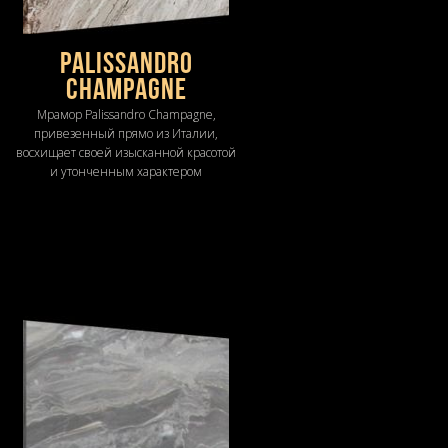
Palissandro
Champagne
Мрамор Palissandro Champagne,
привезенный прямо из Италии,
восхищает своей изысканной красотой
и утонченным характером