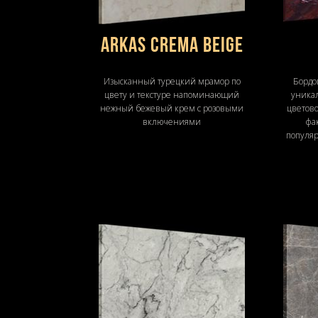
Arkas Crema Beige
Изысканный турецкий мрамор по
Бордо
цвету и текстуре напоминающий
уникал
нежный бежевый крем с розовыми
цветов
включениями
фа
популяр