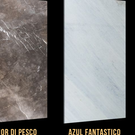
ior Di Pesco
Azul Fantastico