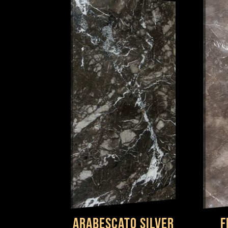
Arabescato Silver
F