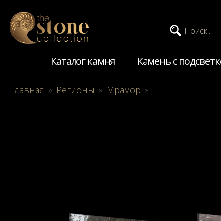
Поиск...
Каталог камня
Камень с подсветк
Главная
»
Регионы
»
Мрамор
»