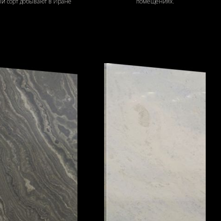
й сорт добывают в Иране
помещениях.