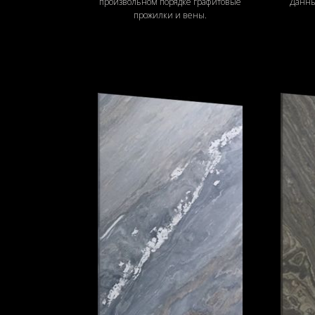
произвольном порядке графитовые
Данны
прожилки и вены.