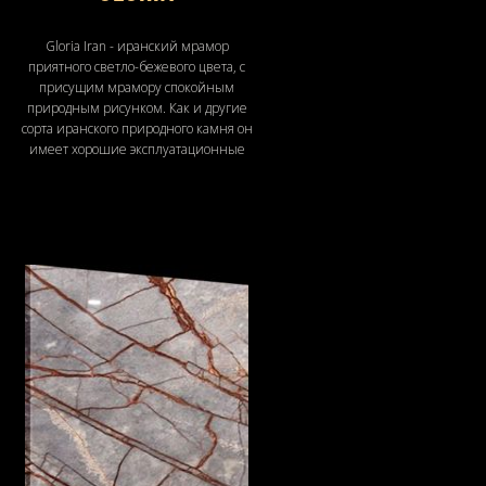
Gloria Iran - иранский мрамор
приятного светло-бежевого цвета, с
присущим мрамору спокойным
природным рисунком. Как и другие
сорта иранского природного камня он
имеет хорошие эксплуатационные
характеристики