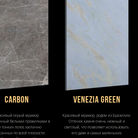
Carbon
VENEZIA GREEN
асивый серый мрамор
Красивый мрамор, родом из Бразилии.
нный белыми прожилками в
Оттенок камня очень нежный и
 тонких полос хаотично
светлый, что позволяет использовать
санных по всей плоскости.
его даже в самых маленьких