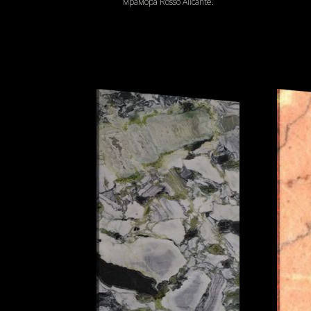
мрамора Rosso Alicante.