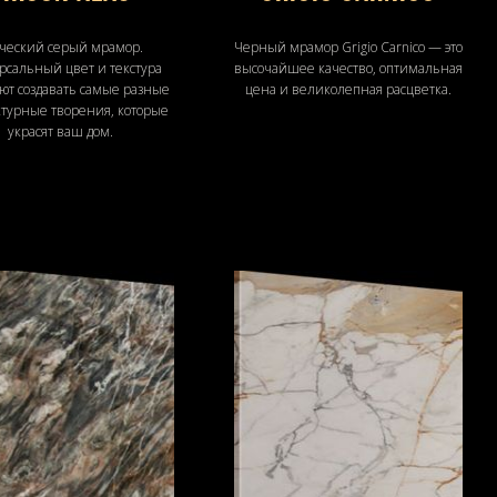
ческий серый мрамор.
Черный мрамор Grigio Carnico — это
рсальный цвет и текстура
высочайшее качество, оптимальная
ют создавать самые разные
цена и великолепная расцветка.
ктурные творения, которые
украсят ваш дом.