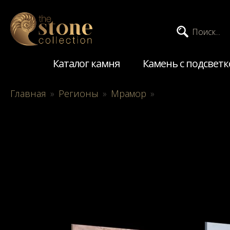
Поиск...
Каталог камня
Камень с подсветк
Главная
»
Регионы
»
Мрамор
»