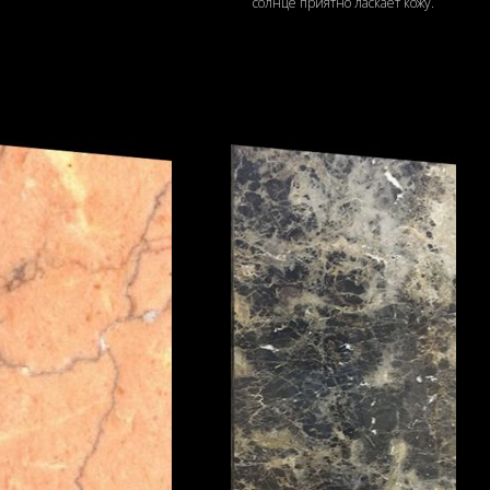
солнце приятно ласкает кожу.