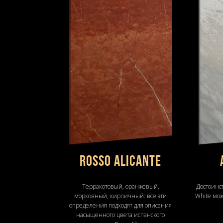
Rosso Alicante
Терракотовый, оранжевый,
Достоинс
морковный, кирпичный: все эти
White мо
определения подходят для описания
насыщенного цвета испанского