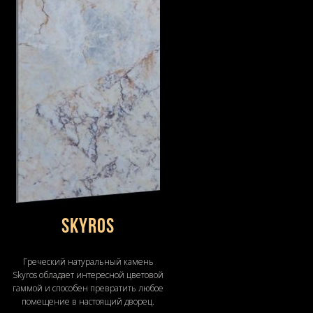
Skyros
Греческий натуральный камень
Skyros обладает интересной цветовой
гаммой и способен превратить любое
помещение в настоящий дворец.