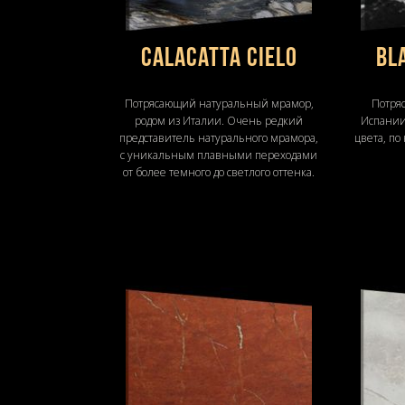
Calacatta Cielo
BL
Потрясающий натуральный мрамор,
Потря
родом из Италии. Очень редкий
Испании
представитель натурального мрамора,
цвета, по
с уникальным плавными переходами
от более темного до светлого оттенка.