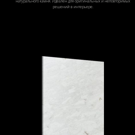
натурального камня. Идеален для оригинальных и неповторимых
решений в интерьере.