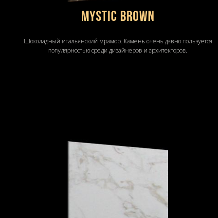
MYSTIC BROWN
Шоколадный итальянский мрамор. Камень очень давно пользуется
популярностью среди дизайнеров и архитекторов.