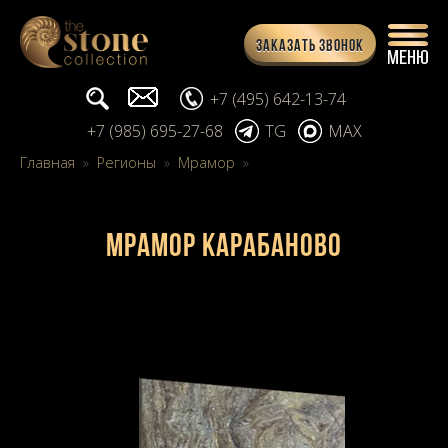
Заказать звонок
Поиск...
info@stone-collection.ru
+7 (495) 642-13-74
+7 (985) 695-27-68
TG
MAX
Главная
»
Регионы
»
Мрамор
»
Мрамор Карабаново