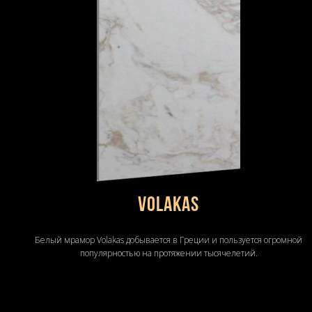
Volakas
Белый мрамор Volakas добывается в Греции и пользуется огромной
популярностью на протяжении тысячелетий.