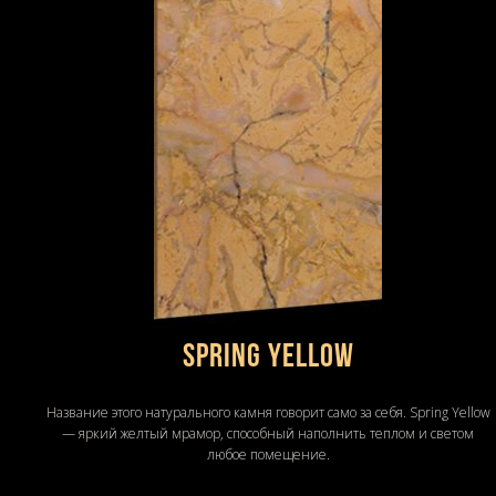
Spring Yellow
Название этого натурального камня говорит само за себя. Spring Yellow
— яркий желтый мрамор, способный наполнить теплом и светом
любое помещение.