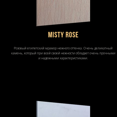
Misty Rose
Розовый египетский мрамор нежного оттенка. Очень деликатный
камень, который при всей своей нежности обладает очень прочными
и надежными характеристиками.