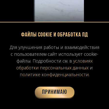
Файлы Cookie и обработка ПД
Для улучшения работы и взаимодействия
с пользователем сайт использует cookie-
файлы. Подробности см. в
условиях
обработки персональных данных
и
политике конфиденциальности
.
Принимаю
PIRGON ALAS
Греческий серый мрамор. Универсальный цвет и текстура позволяют