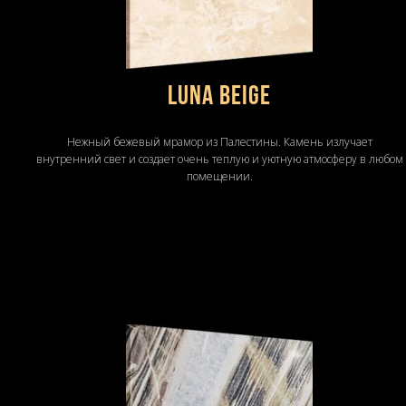
LUNA BEIGE
Нежный бежевый мрамор из Палестины. Камень излучает
внутренний свет и создает очень теплую и уютную атмосферу в любом
помещении.